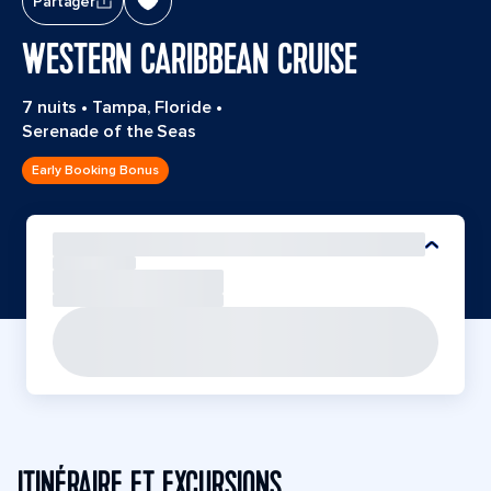
Partager
WESTERN CARIBBEAN CRUISE
7 nuits
•
Tampa, Floride
•
Serenade of the Seas
Early Booking Bonus
ITINÉRAIRE ET EXCURSIONS