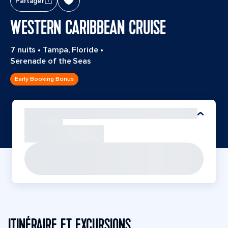
Partager
WESTERN CARIBBEAN CRUISE
7 nuits
•
Tampa, Floride
•
Serenade of the Seas
Early Booking Bonus
ITINÉRAIRE ET EXCURSIONS