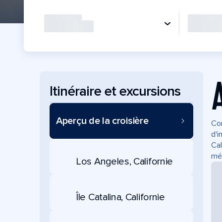
Itinéraire et excursions
Aperçu de la croisière
Com
d'i
Cal
mé
Los Angeles, Californie
Île Catalina, Californie