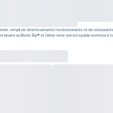
onde, rempli de divertissements révolutionnaires et de restaurant
binaire au Bionic Bar® et faites vivre une incroyable aventure à t