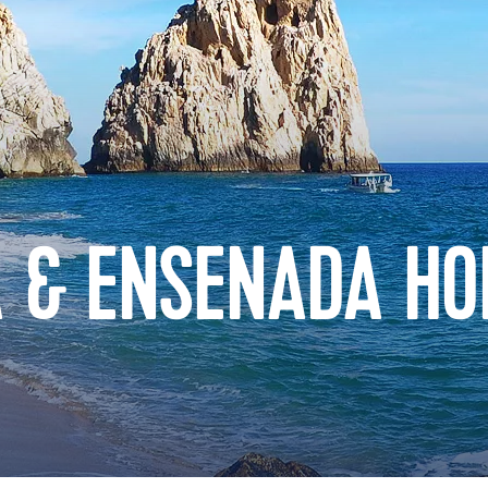
 & ENSENADA HO