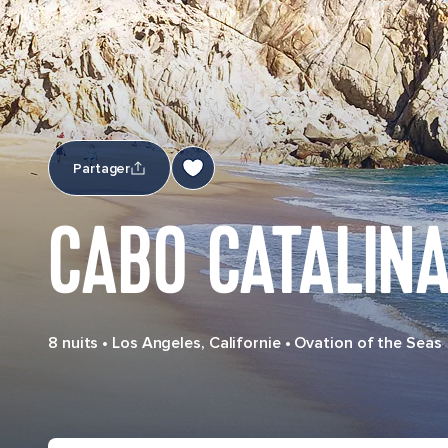
Partager
CABO CATALINA
8 nuits
•
Los Angeles, Californie
•
Ovation of the Seas