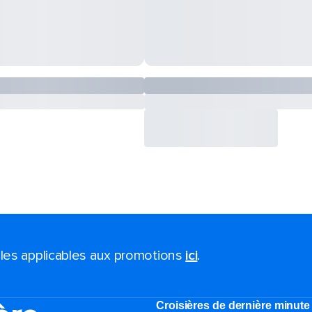
ales applicables aux promotions
ici
.
Croisières de dernière minute