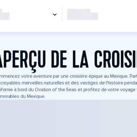
APERÇU DE LA CROIS
mencez votre aventure par une croisière épique au Mexique. Parte
ncroyables merveilles naturelles et des vestiges de l'histoire pen
ifornie à bord du Ovation of the Seas et profitez de votre voyage 
morables du Mexique.