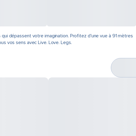
s qui dépassent votre imagination. Profitez d'une vue à 91 mètres
ous vos sens avec Live. Love. Legs.