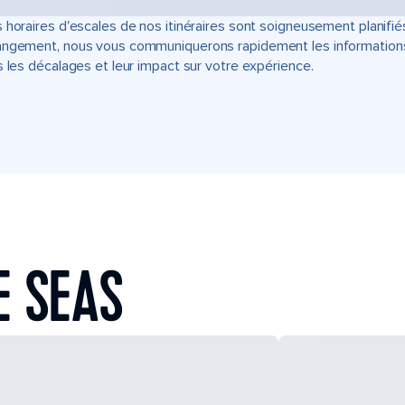
 horaires d'escales de nos itinéraires sont soigneusement planifié
ngement, nous vous communiquerons rapidement les informations u
s les décalages et leur impact sur votre expérience.
E SEAS