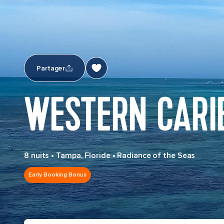
Partager
WESTERN CARI
8 nuits
•
Tampa, Floride
•
Radiance of the Seas
Early Booking Bonus