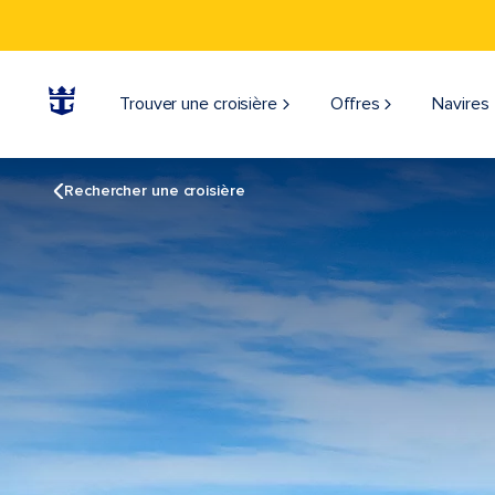
Trouver une croisière
Offres
Navires
Rechercher une croisière