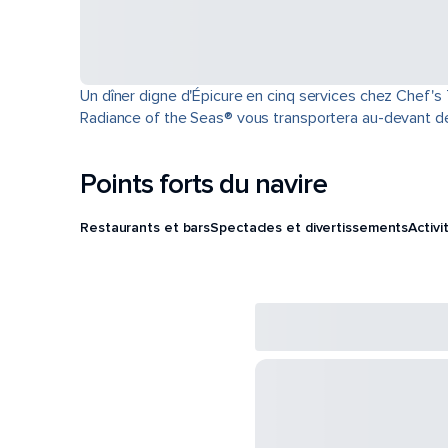
Un dîner digne d'Épicure en cinq services chez Chef's T
Radiance of the Seas® vous transportera au-devant de
Points forts du navire
Restaurants et bars
Spectacles et divertissements
Activi