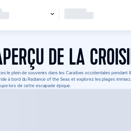
APERÇU DE LA CROIS
tes le plein de souvenirs dans les Caraïbes occidentales pendant 8 
ride à bord du Radiance of the Seas et explorez les plages imma
upe lors de cette escapade épique.