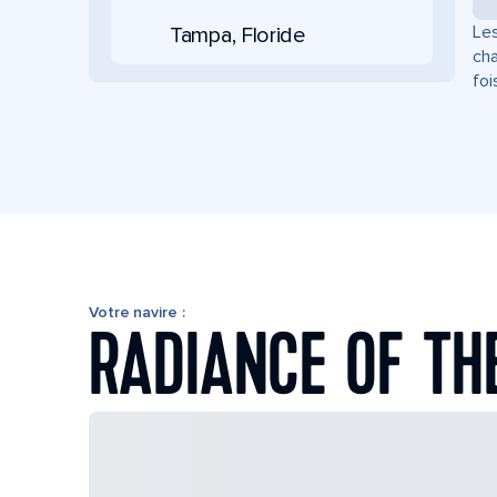
Les
Tampa, Floride
cha
foi
Votre navire :
RADIANCE OF TH