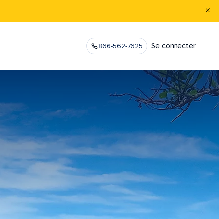
Se connecter
866-562-7625