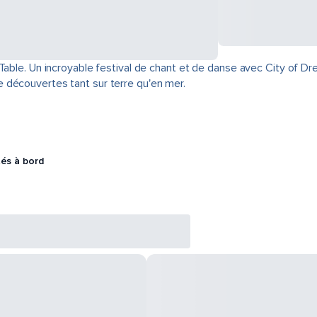
able. Un incroyable festival de chant et de danse avec City of Drea
 découvertes tant sur terre qu'en mer.
tés à bord