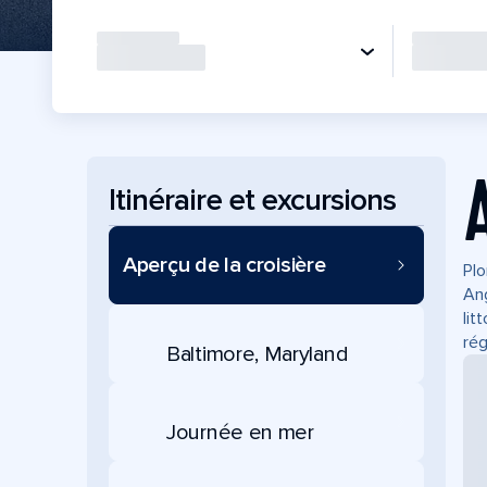
Itinéraire et excursions
Aperçu de la croisière
Plo
Ang
lit
rég
Baltimore, Maryland
Journée en mer