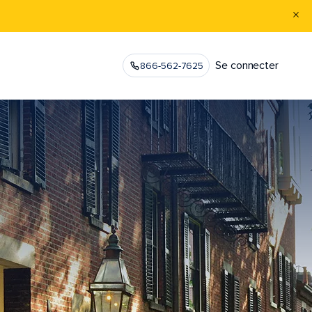
Se connecter
866-562-7625