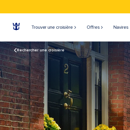
Trouver une croisière
Offres
Navires
Rechercher une croisière