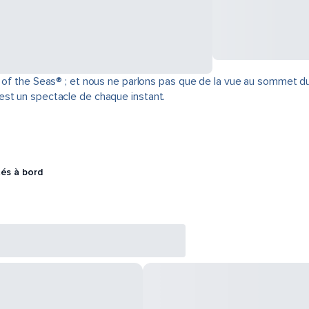
n of the Seas® ; et nous ne parlons pas que de la vue au sommet du
est un spectacle de chaque instant.
tés à bord