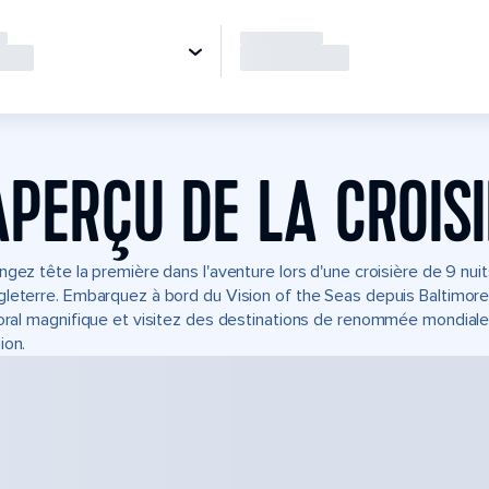
APERÇU DE LA CROIS
ngez tête la première dans l'aventure lors d'une croisière de 9 nu
leterre. Embarquez à bord du Vision of the Seas depuis Baltimore,
toral magnifique et visitez des destinations de renommée mondiale. 
ion.