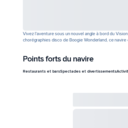
Vivez l'aventure sous un nouvel angle à bord du Visio
chorégraphies disco de Boogie Wonderland, ce navire 
Points forts du navire
Restaurants et bars
Spectacles et divertissements
Activi