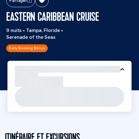
Partager
EASTERN CARIBBEAN CRUISE
9 nuits
•
Tampa, Floride
•
Serenade of the Seas
Early Booking Bonus
ITINÉRAIRE ET EXCURSIONS