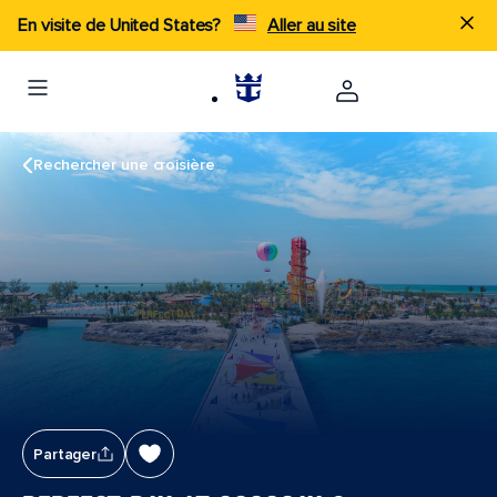
En visite de United States?
Aller au site
Rechercher une croisière
Partager