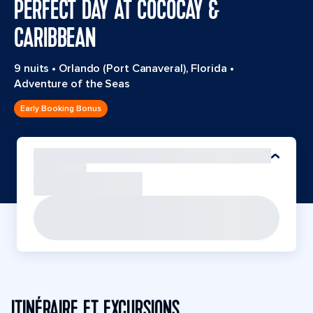
PERFECT DAY AT COCOCAY &
CARIBBEAN
9 nuits
•
Orlando (Port Canaveral), Florida
•
Adventure of the Seas
Early Booking Bonus
ITINÉRAIRE ET EXCURSIONS