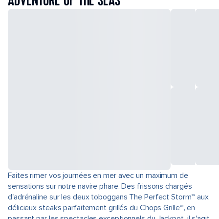
ADVENTURE OF THE SEAS
Faites rimer vos journées en mer avec un maximum de
sensations sur notre navire phare. Des frissons chargés
d'adrénaline sur les deux toboggans The Perfect Storm℠ aux
délicieux steaks parfaitement grillés du Chops Grille℠, en
passant par les spectacles exceptionnels du Jackpot, il s'agit