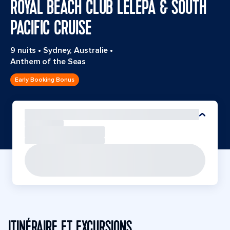
ROYAL BEACH CLUB LELEPA & SOUTH
PACIFIC CRUISE
9 nuits
•
Sydney, Australie
•
Anthem of the Seas
Early Booking Bonus
ITINÉRAIRE ET EXCURSIONS