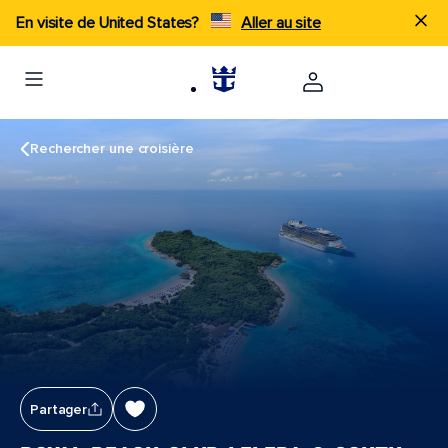
En visite de United States?
Aller au site
Rechercher une croisière
Partager