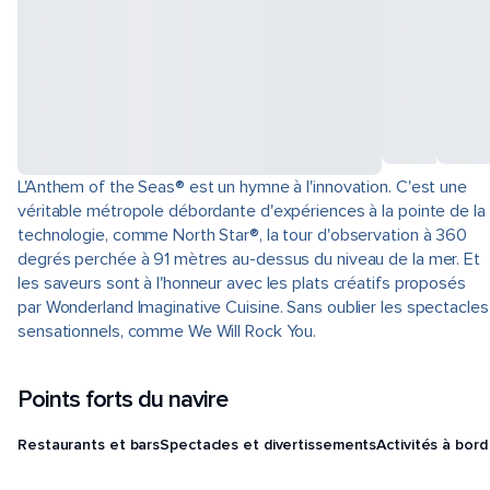
L'Anthem of the Seas® est un hymne à l'innovation. C'est une
véritable métropole débordante d'expériences à la pointe de la
technologie, comme North Star®, la tour d'observation à 360
degrés perchée à 91 mètres au-dessus du niveau de la mer. Et
les saveurs sont à l'honneur avec les plats créatifs proposés
par Wonderland Imaginative Cuisine. Sans oublier les spectacles
sensationnels, comme We Will Rock You.
Points forts du navire
Restaurants et bars
Spectacles et divertissements
Activités à bord