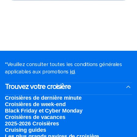
*Veuillez consulter toutes les conditions générales
applicables aux promotions
ici
.
Trouvez votre croisière
Croisières de dernière minute
Croisières de week-end
Black Friday et Cyber Monday
Croisières de vacances
2025-2026 Croisières
Cruising guides
Les plus grands navires de croisière