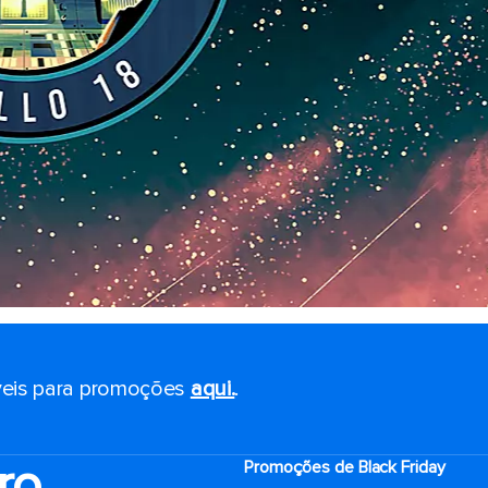
eis ​​para promoções
aqui.
.
ro
Promoções de Black Friday