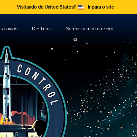
Visitando de United States?
Ir para o site
s navios
Destinos
Gerenciar meu cruzeiro