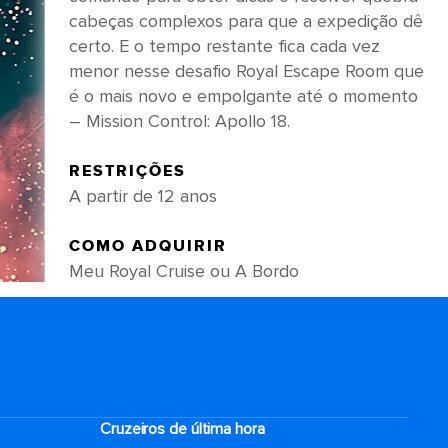
cabeças complexos para que a expedição dê
certo. E o tempo restante fica cada vez
menor nesse desafio Royal Escape Room que
é o mais novo e empolgante até o momento
– Mission Control: Apollo 18.
RESTRIÇÕES
A partir de 12 anos
COMO ADQUIRIR
Meu Royal Cruise ou A Bordo
Cruzeiros de última hora