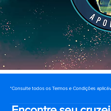
*Consulte todos os Termos e Condições aplicáv
Encontre seu cruzei