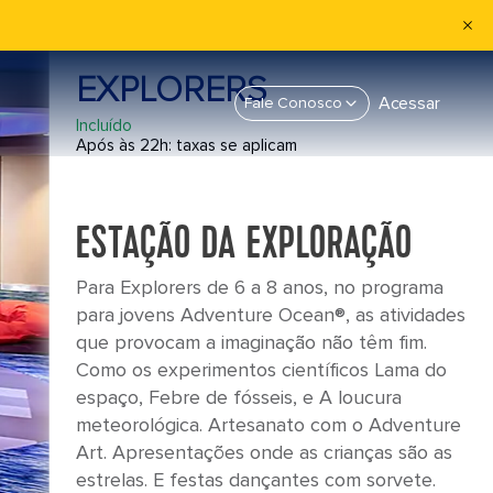
EXPLORERS
Acessar
Fale Conosco
Incluído
Após às 22h: taxas se aplicam
ESTAÇÃO DA EXPLORAÇÃO
Para Explorers de 6 a 8 anos, no programa
para jovens Adventure Ocean®, as atividades
que provocam a imaginação não têm fim.
Como os experimentos científicos Lama do
espaço, Febre de fósseis, e A loucura
meteorológica. Artesanato com o Adventure
Art. Apresentações onde as crianças são as
estrelas. E festas dançantes com sorvete.