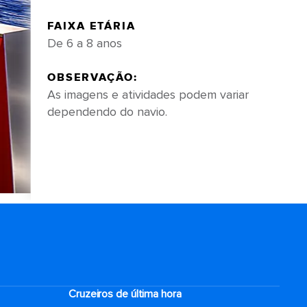
FAIXA ETÁRIA
De 6 a 8 anos
OBSERVAÇÃO:
As imagens e atividades podem variar
dependendo do navio.
Cruzeiros de última hora