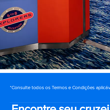
*Consulte todos os Termos e Condições aplicáv
Encontre seu cruzei