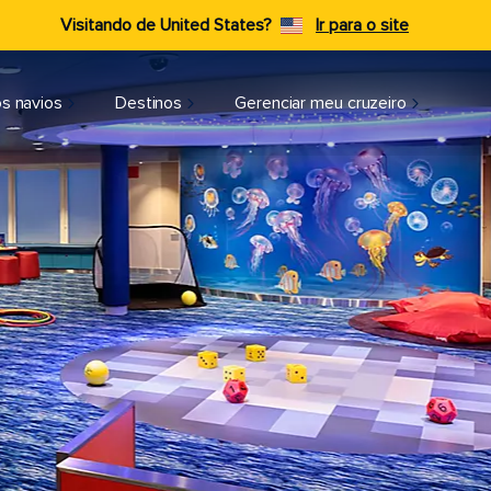
Visitando de United States?
Ir para o site
s navios
Destinos
Gerenciar meu cruzeiro