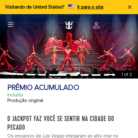
Visitando de United States?
Ir para o site
1
of
3
PRÊMIO ACUMULADO
Incluído
Produção original
O JACKPOT FAZ VOCÊ SE SENTIR NA CIDADE DO
PECADO
Os encantos de
Las Vegas
chegaram ao alto-mar no