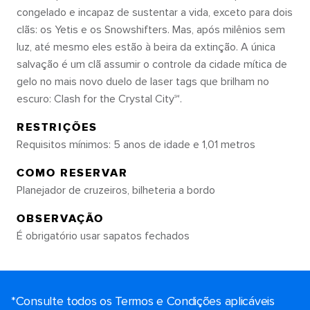
congelado e incapaz de sustentar a vida, exceto para dois
clãs: os Yetis e os Snowshifters. Mas, após milênios sem
luz, até mesmo eles estão à beira da extinção. A única
salvação é um clã assumir o controle da cidade mítica de
gelo no mais novo duelo de laser tags que brilham no
escuro: Clash for the Crystal City℠.
RESTRIÇÕES
Requisitos mínimos: 5 anos de idade e 1,01 metros
COMO RESERVAR
Planejador de cruzeiros, bilheteria a bordo
OBSERVAÇÃO
É obrigatório usar sapatos fechados
*Consulte todos os Termos e Condições aplicáveis ​​