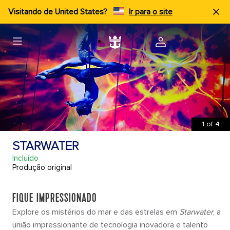
Visitando de United States?
Ir para o site
1
of
4
STARWATER
Incluído
Produção original
FIQUE IMPRESSIONADO
Explore os mistérios do mar e das estrelas em
Starwater
, a
união impressionante de tecnologia inovadora e talento