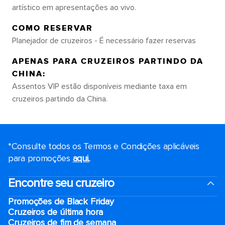
artístico em apresentações ao vivo.
COMO RESERVAR
Planejador de cruzeiros - É necessário fazer reservas
APENAS PARA CRUZEIROS PARTINDO DA
CHINA:
Assentos VIP estão disponíveis mediante taxa em
cruzeiros partindo da China.
*Consulte todos os Termos e Condições aplicáveis ​​
para promoções
aqui.
.
Encontre seu cruzeiro
Promoções de Black Friday
Cruzeiros de última hora
Cruzeiros de fim de semana