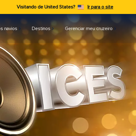
Visitando de United States?
Ir para o site
s navios
Destinos
Gerenciar meu cruzeiro