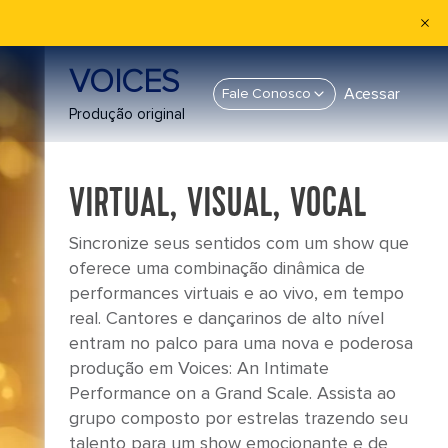
VOICES
Acessar
Fale Conosco
Produção original
VIRTUAL, VISUAL, VOCAL
Sincronize seus sentidos com um show que
oferece uma combinação dinâmica de
performances virtuais e ao vivo, em tempo
real. Cantores e dançarinos de alto nível
entram no palco para uma nova e poderosa
produção em Voices: An Intimate
Performance on a Grand Scale. Assista ao
grupo composto por estrelas trazendo seu
talento para um show emocionante e de