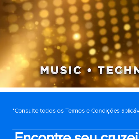
*Consulte todos os Termos e Condições aplicáv
Encontre seu cruzei