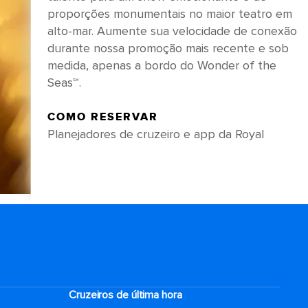
proporções monumentais no maior teatro em
alto-mar. Aumente sua velocidade de conexão
durante nossa promoção mais recente e sob
medida, apenas a bordo do Wonder of the
Seas℠.
COMO RESERVAR
Planejadores de cruzeiro e app da Royal
Cruzeiros de última hora