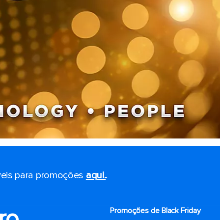
eis ​​para promoções
aqui.
.
ro
Promoções de Black Friday