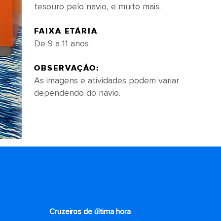
tesouro pelo navio, e muito mais.
FAIXA ETÁRIA
De 9 a 11 anos
OBSERVAÇÃO:
As imagens e atividades podem variar
dependendo do navio.
Cruzeiros de última hora