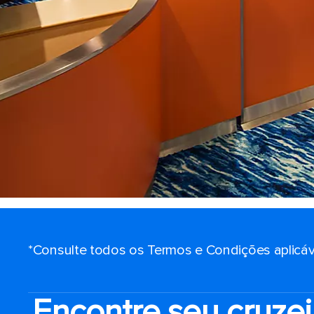
*Consulte todos os Termos e Condições aplicáv
Encontre seu cruzei