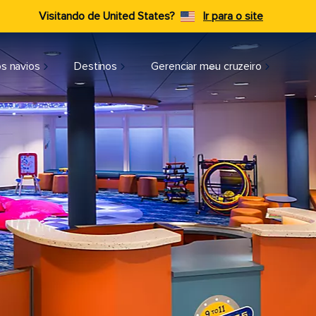
Visitando de United States?
Ir para o site
s navios
Destinos
Gerenciar meu cruzeiro