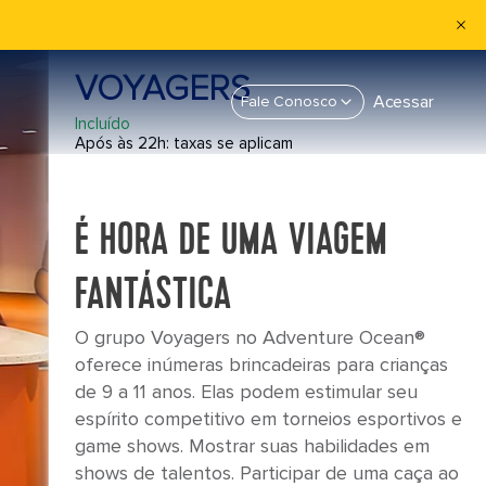
VOYAGERS
Acessar
Fale Conosco
Incluído
Após às 22h: taxas se aplicam
É HORA DE UMA VIAGEM
FANTÁSTICA
O grupo Voyagers no Adventure Ocean®
oferece inúmeras brincadeiras para crianças
de 9 a 11 anos. Elas podem estimular seu
espírito competitivo em torneios esportivos e
game shows. Mostrar suas habilidades em
shows de talentos. Participar de uma caça ao