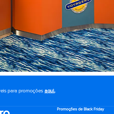
eis ​​para promoções
aqui.
.
ro
Promoções de Black Friday