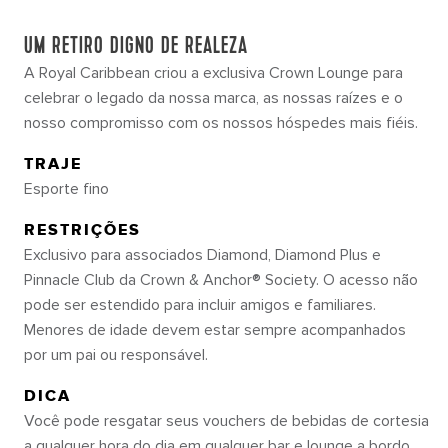
UM RETIRO DIGNO DE REALEZA
A Royal Caribbean criou a exclusiva Crown Lounge para
celebrar o legado da nossa marca, as nossas raízes e o
nosso compromisso com os nossos hóspedes mais fiéis.
TRAJE
Esporte fino
RESTRIÇÕES
Exclusivo para associados Diamond, Diamond Plus e
Pinnacle Club da Crown & Anchor® Society. O acesso não
pode ser estendido para incluir amigos e familiares.
Menores de idade devem estar sempre acompanhados
por um pai ou responsável.
DICA
Você pode resgatar seus vouchers de bebidas de cortesia
a qualquer hora do dia em qualquer bar e lounge a bordo