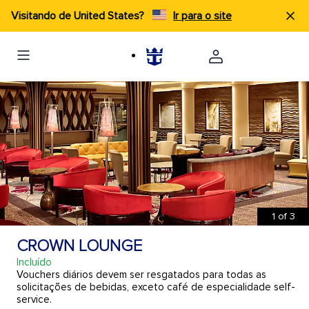
Visitando de United States?
Ir para o site
1
of
3
CROWN LOUNGE
Incluído
Vouchers diários devem ser resgatados para todas as
solicitações de bebidas, exceto café de especialidade self-
service.