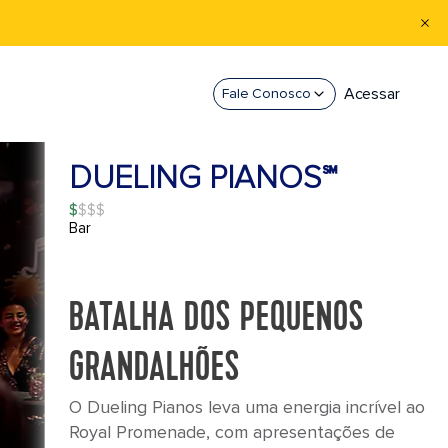
Acessar
Fale Conosco
DUELING PIANOS℠
$
Bar
BATALHA DOS PEQUENOS
GRANDALHÕES
O Dueling Pianos leva uma energia incrível ao
Royal Promenade, com apresentações de