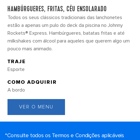
HAMBÚRGUERES, FRITAS, CÉU ENSOLARADO
Todos os seus clássicos tradicionais das lanchonetes
estão a apenas um pulo do deck da piscina no Johnny
Rockets® Express. Hambúrgueres, batatas fritas e até
milkshakes com álcool para aqueles que querem algo um
pouco mais animado.
TRAJE
Esporte
COMO ADQUIRIR
A bordo
VER O MENU
*Consulte todos os Termos e Condições aplicáveis ​​