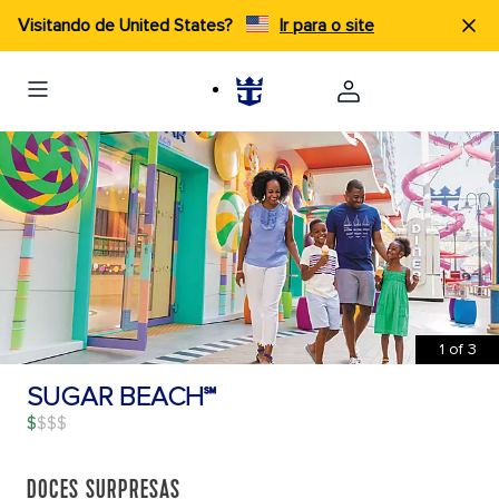
Visitando de United States?
Ir para o site
1
of
3
SUGAR BEACH℠
$
DOCES SURPRESAS