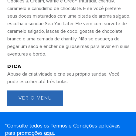
Cookies & Cream, waffle e Oreo® triturada, chantily,
caramelo e canudinho de chocolate. E se você prefere
seus doces misturados com uma pitada de aroma salgado,
escolha o sundae Sea You Later. Ele vem com sorvete de
caramelo salgado, lascas de coco, gostas de chocolate
branco e uma camada de chantily. Não se esqueça de
pegar um saco e encher de guloseimas para levar em suas
aventuras a bordo.
DICA
Abuse da criatividade e crie seu próprio sundae. Você
pode escolher até três bolas.
VER O MENU
*Consulte todos os Termos e Condições aplicáveis ​​
para promoções
aqui.
.