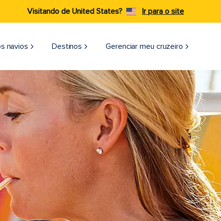
Visitando de United States?
Ir para o site
s navios
Destinos
Gerenciar meu cruzeiro