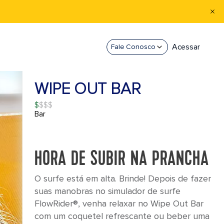
Acessar
Fale Conosco
WIPE OUT BAR
$
Bar
HORA DE SUBIR NA PRANCHA
O surfe está em alta. Brinde! Depois de fazer
suas manobras no simulador de surfe
FlowRider®, venha relaxar no Wipe Out Bar
com um coquetel refrescante ou beber uma