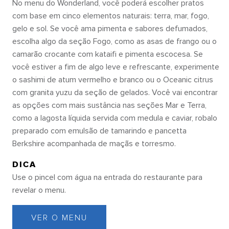
No menu do Wonderland, você poderá escolher pratos
com base em cinco elementos naturais: terra, mar, fogo,
gelo e sol. Se você ama pimenta e sabores defumados,
escolha algo da seção Fogo, como as asas de frango ou o
camarão crocante com kataifi e pimenta escocesa. Se
você estiver a fim de algo leve e refrescante, experimente
o sashimi de atum vermelho e branco ou o Oceanic citrus
com granita yuzu da seção de gelados. Você vai encontrar
as opções com mais sustância nas seções Mar e Terra,
como a lagosta líquida servida com medula e caviar, robalo
preparado com emulsão de tamarindo e pancetta
Berkshire acompanhada de maçãs e torresmo.
DICA
Use o pincel com água na entrada do restaurante para
revelar o menu.
VER O MENU