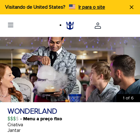
Visitando de United States?
Ir para o site
1
of
6
WONDERLAND
$$$
- Menu a preço fixo
Criativa
Jantar