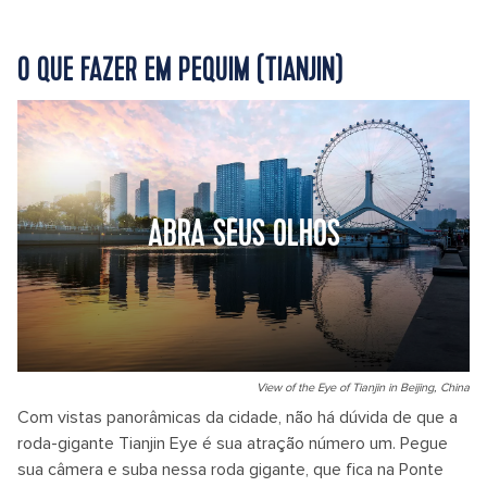
O QUE FAZER EM PEQUIM (TIANJIN)
ABRA SEUS OLHOS
View of the Eye of Tianjin in Beijing, China
Com vistas panorâmicas da cidade, não há dúvida de que a
roda-gigante Tianjin Eye é sua atração número um. Pegue
sua câmera e suba nessa roda gigante, que fica na Ponte