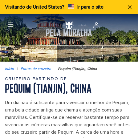
Visitando de United States?
Ir para o site
UMA AVENTURA
PELA MURALHA
Início
|
Portos de cruzeiro
|
Pequim (Tianjin), China
CRUZEIRO PARTINDO DE
PEQUIM (TIANJIN), CHINA
Um dia não é suficiente para vivenciar o melhor de Pequim,
uma bela cidade antiga que chama a atenção com suas
maravilhas. Certifique-se de reservar bastante tempo para
vivenciar as inúmeras maravilhas que aguardam você antes
do seu cruzeiro partir de Pequim. A cerca de uma hora e