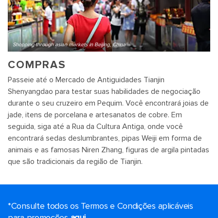
Shopping through asian markets in Beijing, China
COMPRAS
Passeie até o Mercado de Antiguidades Tianjin
Shenyangdao para testar suas habilidades de negociação
durante o seu cruzeiro em Pequim. Você encontrará joias de
jade, itens de porcelana e artesanatos de cobre. Em
seguida, siga até a Rua da Cultura Antiga, onde você
encontrará sedas deslumbrantes, pipas Weiji em forma de
animais e as famosas Niren Zhang, figuras de argila pintadas
que são tradicionais da região de Tianjin.
*Consulte todos os Termos e Condições aplicáveis ​​
para promoções
aqui.
.