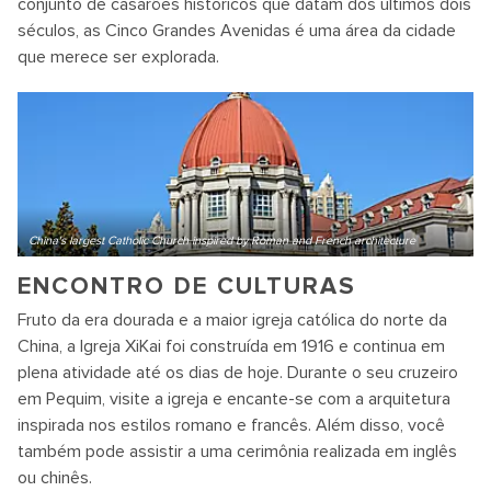
conjunto de casarões históricos que datam dos últimos dois
séculos, as Cinco Grandes Avenidas é uma área da cidade
que merece ser explorada.
China's largest Catholic Church inspired by Roman and French architecture
ENCONTRO DE CULTURAS
Fruto da era dourada e a maior igreja católica do norte da
China, a Igreja XiKai foi construída em 1916 e continua em
plena atividade até os dias de hoje. Durante o seu cruzeiro
em Pequim, visite a igreja e encante-se com a arquitetura
inspirada nos estilos romano e francês. Além disso, você
também pode assistir a uma cerimônia realizada em inglês
ou chinês.