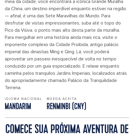
meia da cidade, você encontrará a icônica Grande Muralha
da China, um destino imperdível enquanto estiver na região
— afinal, é uma das Sete Maravilhas do Mundo. Para
desfrutar de vistas impressionantes, suba até o topo do
Pico da Viúva, o ponto mais alto desta parte da muralha.
Para mergulhar em uma história ainda mais rica, visite o
imponente complexo da Cidade Proibida, antigo palácio
imperial das dinastias Ming e Qing. Lá, você poderá
aproveitar um passeio inesquecível de volta no tempo
conduzido por um guia especializado. E relaxe enquanto
caminha pelos tranquilos Jardins Imperiais, localizados atrás
do apropriadamente chamado Palácio da Tranquilidade
Terrena.
IDIOMA NACIONAL
MOEDA ACEITA
MANDARIM
RENMINBI (CNY)
COMECE SUA PRÓXIMA AVENTURA DE