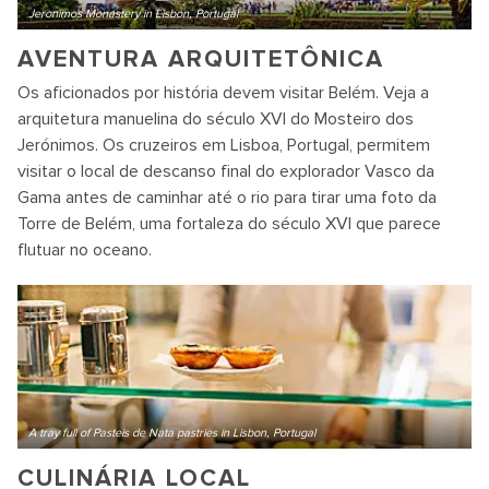
Jeronimos Monastery in Lisbon, Portugal
AVENTURA ARQUITETÔNICA
Os aficionados por história devem visitar Belém. Veja a
arquitetura manuelina do século XVI do Mosteiro dos
Jerónimos. Os cruzeiros em Lisboa, Portugal, permitem
visitar o local de descanso final do explorador Vasco da
Gama antes de caminhar até o rio para tirar uma foto da
Torre de Belém, uma fortaleza do século XVI que parece
flutuar no oceano.
A tray full of Pasteis de Nata pastries in Lisbon, Portugal
CULINÁRIA LOCAL