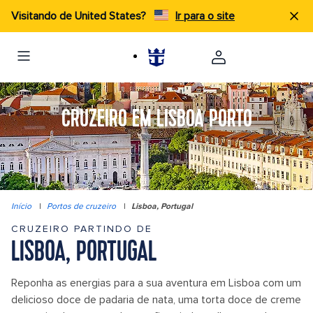
Visitando de United States?
Ir para o site
CRUZEIRO EM LISBOA PORTO
Início
|
Portos de cruzeiro
|
Lisboa, Portugal
CRUZEIRO PARTINDO DE
LISBOA, PORTUGAL
Reponha as energias para a sua aventura em Lisboa com um
delicioso doce de padaria de nata, uma torta doce de creme