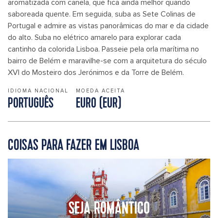
aromatizada com canela, que fica ainda melhor quando
saboreada quente. Em seguida, suba as Sete Colinas de
Portugal e admire as vistas panorâmicas do mar e da cidade
do alto. Suba no elétrico amarelo para explorar cada
cantinho da colorida Lisboa. Passeie pela orla marítima no
bairro de Belém e maravilhe-se com a arquitetura do século
XVI do Mosteiro dos Jerónimos e da Torre de Belém.
IDIOMA NACIONAL
MOEDA ACEITA
PORTUGUÊS
EURO (EUR)
COISAS PARA FAZER EM LISBOA
SEJA ROMÂNTICO