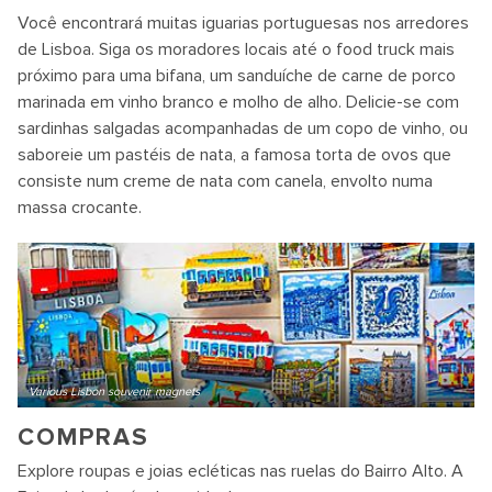
Você encontrará muitas iguarias portuguesas nos arredores
de Lisboa. Siga os moradores locais até o food truck mais
próximo para uma bifana, um sanduíche de carne de porco
marinada em vinho branco e molho de alho.
Delicie-se com
sardinhas salgadas acompanhadas de um copo de vinho, ou
saboreie um pastéis de nata, a famosa torta de ovos que
consiste num creme de nata com canela, envolto numa
massa crocante.
Various Lisbon souvenir magnets
COMPRAS
Explore roupas e joias ecléticas nas ruelas do Bairro Alto. A