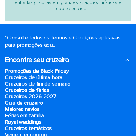
entradas gratuitas em grandes atrações turísticas e
transporte público.
*Consulte todos os Termos e Condições aplicáveis ​​
para promoções
aqui.
.
Encontre seu cruzeiro
Promoções de Black Friday
Cruzeiros de última hora
Cruzeiros de fim de semana
Cruzeiros de férias
Cruzeiros 2026-2027
Guia de cruzeiro
Maiores navios
Férias em família
Royal weddings
Cruzeiros temáticos
Viagem em grupo