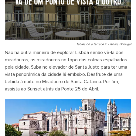
VÁ DE UM PONTO DE VISTA A OUTRO
Tables on a terrace in Lisbon, Portugal
Não há outra maneira de explorar Lisboa senão vê-la dos
miradouros, os miradouros no topo das colinas espalhados
pela cidade.
Suba no elevador de Santa Justo para ter uma
vista panorâmica da cidade lá embaixo. Desfrute de uma
bebida à noite no Miradouro de Santa Catarina. Por fim,
assista ao Sunset atrás da Ponte 25 de Abril.