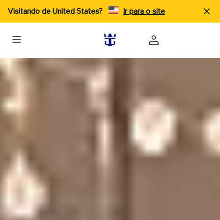
Visitando de United States?
Ir para o site