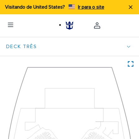
Visitando de United States?
Ir para o site