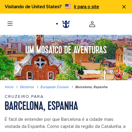
Visitando de United States?
Ir para o site
UM MOSAICO DE AVENTURAS
Início
|
Destinos
|
European Cruises
|
Barcelona, Espanha
CRUZEIRO PARA
BARCELONA, ESPANHA
É fácil de entender por que Barcelona é a cidade mais
visitada da Espanha. Como capital da região da Catalunha, a