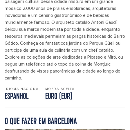
paisagem cultural dessa cidade mistura em um grande
mosaico 2.000 anos de praias ensolaradas, arquiteturas
inovadoras e um cenário gastronômico e de bebidas
mundialmente famoso. O arquiteto catalão Antoni Gaudí
deixou sua marca modernista por toda a cidade, enquanto
tesouros medievais permeiam as praças históricas do Bairro
Gótico. Conheça os fantásticos jardins do Parque Güell ou
participe de uma aula de culinária com um chef catalão.
Explore as coleções de arte dedicadas a Picasso e Miró, ou
pegue um teleférico até o topo da colina de Montjuïc,
desfrutando de vistas panorâmicas da cidade ao longo do
caminho.
IDIOMA NACIONAL
MOEDA ACEITA
ESPANHOL
EURO (EUR)
O QUE FAZER EM BARCELONA