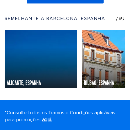
SEMELHANTE A BARCELONA, ESPANHA
(9)
ALICANTE, ESPANHA
BILBAO, ESPANHA
*Consulte todos os Termos e Condições aplicáveis ​​
para promoções
aqui.
.