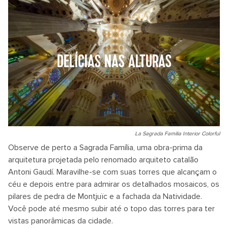
DELÍCIAS NAS ALTURAS
La Sagrada Familia Interior Colorful
Observe de perto a Sagrada Família, uma obra-prima da
arquitetura projetada pelo renomado arquiteto catalão
Antoni Gaudí. Maravilhe-se com suas torres que alcançam o
céu e depois entre para admirar os detalhados mosaicos, os
pilares de pedra de Montjuïc e a fachada da Natividade.
Você pode até mesmo subir até o topo das torres para ter
vistas panorâmicas da cidade.