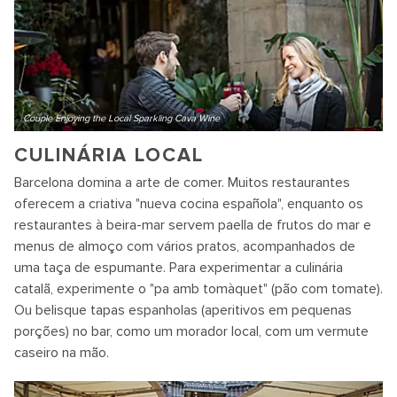
Couple Enjoying the Local Sparkling Cava Wine
CULINÁRIA LOCAL
Barcelona domina a arte de comer. Muitos restaurantes
oferecem a criativa "nueva cocina española", enquanto os
restaurantes à beira-mar servem paella de frutos do mar e
menus de almoço com vários pratos, acompanhados de
uma taça de espumante. Para experimentar a culinária
catalã, experimente o "pa amb tomàquet" (pão com tomate).
Ou belisque tapas espanholas (aperitivos em pequenas
porções) no bar, como um morador local, com um vermute
caseiro na mão.