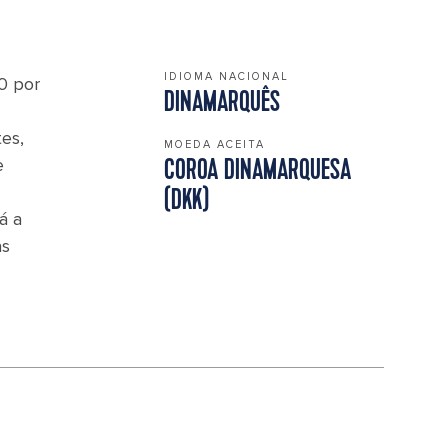
IDIOMA NACIONAL
0 por
DINAMARQUÊS
es,
MOEDA ACEITA
e
COROA DINAMARQUESA
(DKK)
á a
as