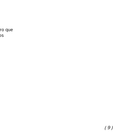
ro que
os
(9)