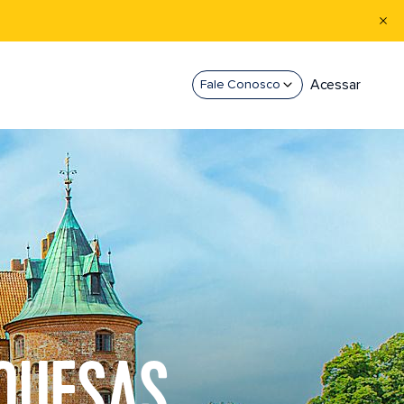
Acessar
Fale Conosco
QUESAS