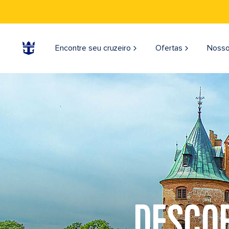
Encontre seu cruzeiro
Ofertas
Nosso
DESCO