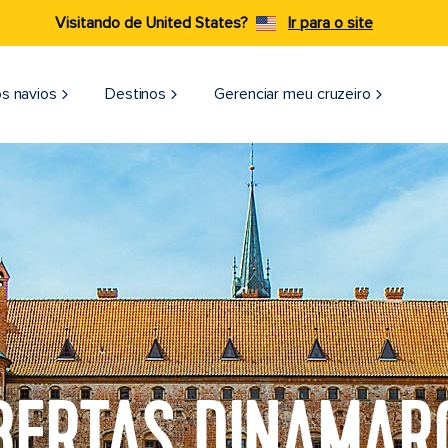
Visitando de United States?
Ir para o site
s navios
Destinos
Gerenciar meu cruzeiro
BERTAS DINAMAR