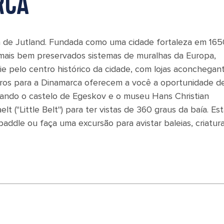
RCA
 de Jutland. Fundada como uma cidade fortaleza em 165
e mais bem preservados sistemas de muralhas da Europa,
e pelo centro histórico da cidade, com lojas aconchegant
eiros para a Dinamarca oferecem a você a oportunidade d
sitando o castelo de Egeskov e o museu Hans Christian
t ("Little Belt") para ter vistas de 360 graus da baía. Est
addle ou faça uma excursão para avistar baleias, criatur