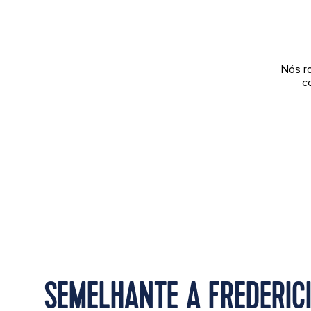
Nós r
c
SEMELHANTE A FREDERIC