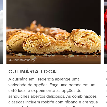
A wienerbrod pastry
CULINÁRIA LOCAL
A culinária em Fredericia abrange uma
variedade de opções. Faça uma parada em um
café local e experimente as opções de
sanduíches abertos deliciosos. As combinações
clássicas incluem rosbife com rábano e arenque