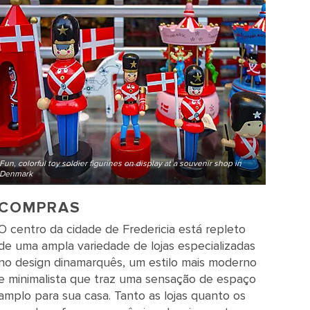
Fun, colorful toy soldier figurines on display at a souvenir shop in
Denmark
COMPRAS
O centro da cidade de Fredericia está repleto
de uma ampla variedade de lojas especializadas
no design dinamarquês, um estilo mais moderno
e minimalista que traz uma sensação de espaço
amplo para sua casa. Tanto as lojas quanto os