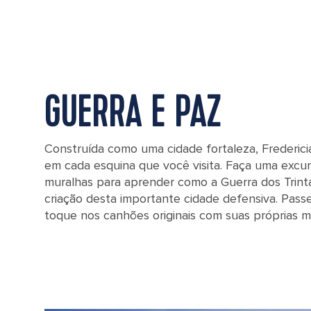
GUERRA E PAZ
Construída como uma cidade fortaleza, Fredericia
em cada esquina que você visita. Faça uma excur
muralhas para aprender como a Guerra dos Trint
criação desta importante cidade defensiva. Passe
toque nos canhões originais com suas próprias m
A zoomed in view of a cannon barrel