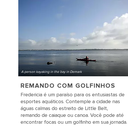
A person kayaking in the bay in Demark
REMANDO COM GOLFINHOS
Fredericia é um paraíso para os entusiastas de
esportes aquáticos. Contemple a cidade nas
águas calmas do estreito de Little Belt,
remando de caiaque ou canoa. Você pode até
encontrar focas ou um golfinho em sua jornada.