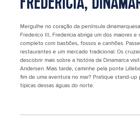
FREDERICIA, DINAMA
Mergulhe no coração da península dinamarquesa
Frederico III, Fredericia abriga um dos maiores 
completo com bastiões, fossos e canhões. Passei
restaurantes e um mercado tradicional. Os cruz
descobrir mais sobre a história da Dinamarca vi
Andersen. Mais tarde, caminhe pela ponte Lillebael
fim de uma aventura no mar? Pratique stand-up p
típicas dessas águas do norte.