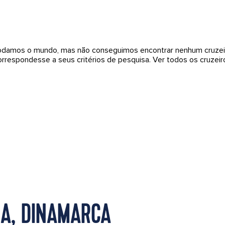
odamos o mundo, mas não conseguimos encontrar nenhum cruzei
orrespondesse a seus critérios de pesquisa.
Ver todos os cruzeir
IA, DINAMARCA