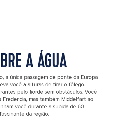
OBRE A ÁGUA
io, a única passagem de ponte da Europa
leva você a alturas de tirar o fôlego.
rantes pelo fiorde sem obstáculos. Você
 Fredericia, mas também Middelfart ao
panham você durante a subida de 60
fascinante da região.