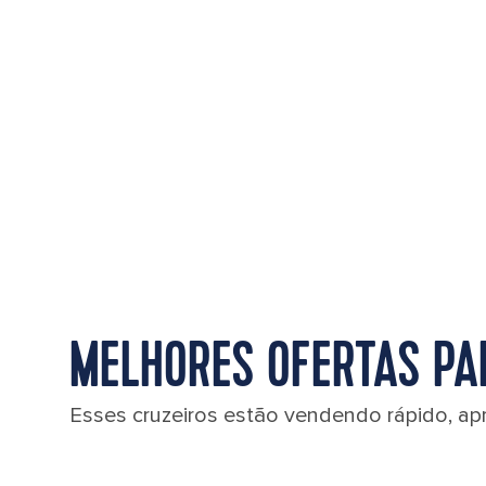
MELHORES OFERTAS PA
Esses cruzeiros estão vendendo rápido, ap