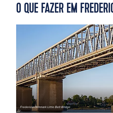
O QUE FAZER EM FREDERI
Fredericia Denmark Little Belt Bridge