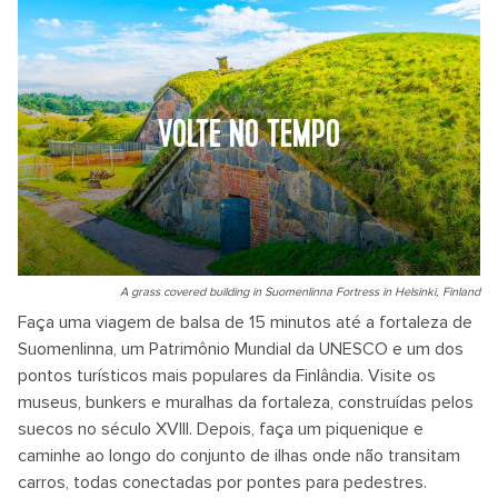
VOLTE NO TEMPO
A grass covered building in Suomenlinna Fortress in Helsinki, Finland
Faça uma viagem de balsa de 15 minutos até a fortaleza de
Suomenlinna, um Patrimônio Mundial da UNESCO e um dos
pontos turísticos mais populares da Finlândia. Visite os
museus, bunkers e muralhas da fortaleza, construídas pelos
suecos no século XVIII. Depois, faça um piquenique e
caminhe ao longo do conjunto de ilhas onde não transitam
carros, todas conectadas por pontes para pedestres.