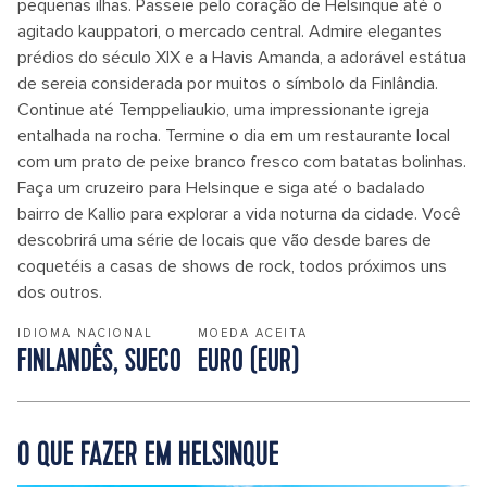
pequenas ilhas. Passeie pelo coração de Helsinque até o
agitado kauppatori, o mercado central. Admire elegantes
prédios do século XIX e a Havis Amanda, a adorável estátua
de sereia considerada por muitos o símbolo da Finlândia.
Continue até Temppeliaukio, uma impressionante igreja
entalhada na rocha. Termine o dia em um restaurante local
com um prato de peixe branco fresco com batatas bolinhas.
Faça um cruzeiro para Helsinque e siga até o badalado
bairro de Kallio para explorar a vida noturna da cidade. Você
descobrirá uma série de locais que vão desde bares de
coquetéis a casas de shows de rock, todos próximos uns
dos outros.
IDIOMA NACIONAL
MOEDA ACEITA
FINLANDÊS, SUECO
EURO (EUR)
O QUE FAZER EM HELSINQUE