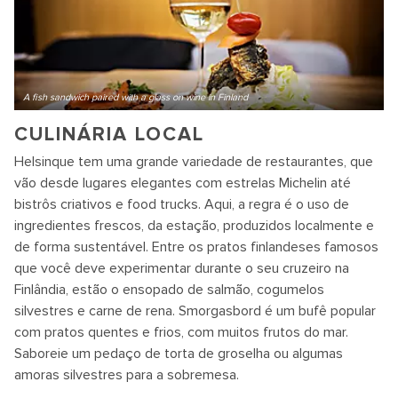
A fish sandwich paired with a glass on wine in Finland
CULINÁRIA LOCAL
Helsinque tem uma grande variedade de restaurantes, que
vão desde lugares elegantes com estrelas Michelin até
bistrôs criativos e food trucks. Aqui, a regra é o uso de
ingredientes frescos, da estação, produzidos localmente e
de forma sustentável. Entre os pratos finlandeses famosos
que você deve experimentar durante o seu cruzeiro na
Finlândia, estão o ensopado de salmão, cogumelos
silvestres e carne de rena. Smorgasbord é um bufê popular
com pratos quentes e frios, com muitos frutos do mar.
Saboreie um pedaço de torta de groselha ou algumas
amoras silvestres para a sobremesa.