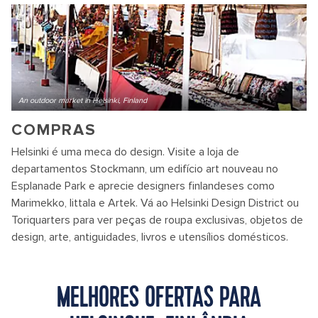
An outdoor market in Helsinki, Finland
COMPRAS
Helsinki é uma meca do design. Visite a loja de
departamentos Stockmann, um edifício art nouveau no
Esplanade Park e aprecie designers finlandeses como
Marimekko, Iittala e Artek. Vá ao Helsinki Design District ou
Toriquarters para ver peças de roupa exclusivas, objetos de
design, arte, antiguidades, livros e utensílios domésticos.
MELHORES OFERTAS PARA