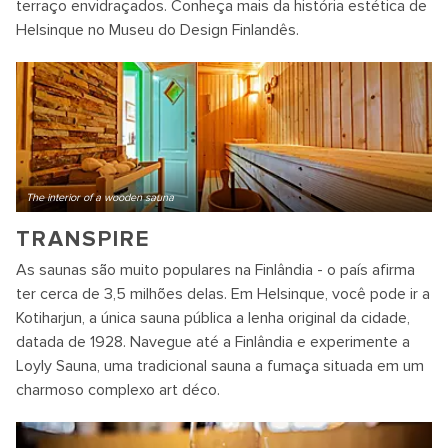
terraço envidraçados. Conheça mais da história estética de
Helsinque no Museu do Design Finlandês.
The interior of a wooden sauna
TRANSPIRE
As saunas são muito populares na Finlândia - o país afirma
ter cerca de 3,5 milhões delas. Em Helsinque, você pode ir a
Kotiharjun, a única sauna pública a lenha original da cidade,
datada de 1928. Navegue até a Finlândia e experimente a
Loyly Sauna, uma tradicional sauna a fumaça situada em um
charmoso complexo art déco.