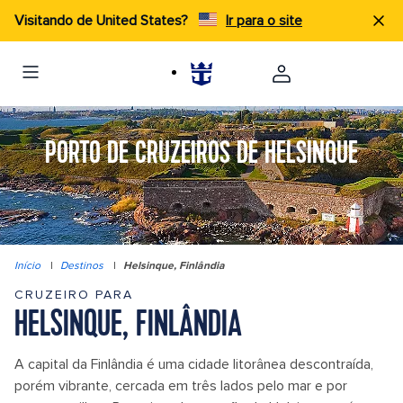
Visitando de United States?
Ir para o site
PORTO DE CRUZEIROS DE HELSINQUE
Início
|
Destinos
|
Helsinque, Finlândia
CRUZEIRO PARA
HELSINQUE, FINLÂNDIA
A capital da Finlândia é uma cidade litorânea descontraída,
porém vibrante, cercada em três lados pelo mar e por