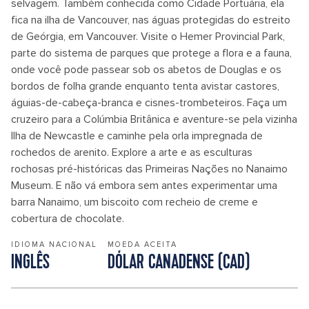
selvagem. Também conhecida como Cidade Portuária, ela
fica na ilha de Vancouver, nas águas protegidas do estreito
de Geórgia, em Vancouver. Visite o Hemer Provincial Park,
parte do sistema de parques que protege a flora e a fauna,
onde você pode passear sob os abetos de Douglas e os
bordos de folha grande enquanto tenta avistar castores,
águias-de-cabeça-branca e cisnes-trombeteiros. Faça um
cruzeiro para a Colúmbia Britânica e aventure-se pela vizinha
Ilha de Newcastle e caminhe pela orla impregnada de
rochedos de arenito. Explore a arte e as esculturas
rochosas pré-históricas das Primeiras Nações no Nanaimo
Museum. E não vá embora sem antes experimentar uma
barra Nanaimo, um biscoito com recheio de creme e
cobertura de chocolate.
IDIOMA NACIONAL
MOEDA ACEITA
INGLÊS
DÓLAR CANADENSE (CAD)