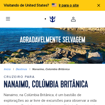
Visitando de United States?
Ir para o site
AGRADAVELMENTE SELVAGEM
Início
|
Destinos
|
Nanaimo, Colúmbia Britânica
CRUZEIRO PARA
NANAIMO, COLÚMBIA BRITÂNICA
Nanaimo, na Colúmbia Britânica, é um bastião de
explorações ao ar livre de excursões para observar a vida