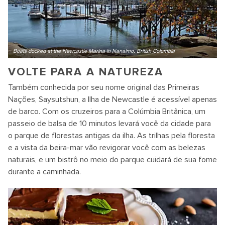
Boats docked at the Newcastle Marina in Nanaimo, British Columbia
VOLTE PARA A NATUREZA
Também conhecida por seu nome original das Primeiras
Nações, Saysutshun, a Ilha de Newcastle é acessível apenas
de barco. Com os cruzeiros para a Colúmbia Britânica, um
passeio de balsa de 10 minutos levará você da cidade para
o parque de florestas antigas da ilha. As trilhas pela floresta
e a vista da beira-mar vão revigorar você com as belezas
naturais, e um bistrô no meio do parque cuidará de sua fome
durante a caminhada.