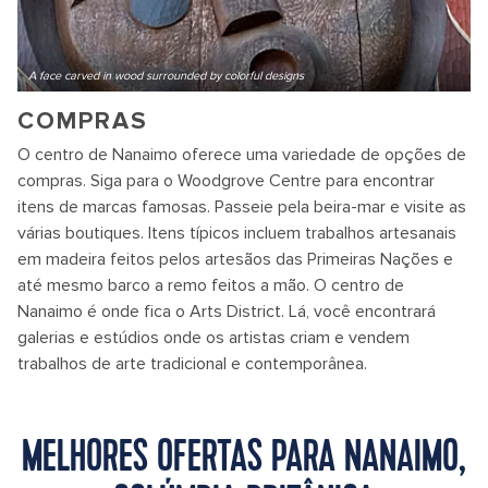
A face carved in wood surrounded by colorful designs
COMPRAS
O centro de Nanaimo oferece uma variedade de opções de
compras. Siga para o Woodgrove Centre para encontrar
itens de marcas famosas. Passeie pela beira-mar e visite as
várias boutiques. Itens típicos incluem trabalhos artesanais
em madeira feitos pelos artesãos das Primeiras Nações e
até mesmo barco a remo feitos a mão. O centro de
Nanaimo é onde fica o Arts District. Lá, você encontrará
galerias e estúdios onde os artistas criam e vendem
trabalhos de arte tradicional e contemporânea.
MELHORES OFERTAS PARA NANAIMO,