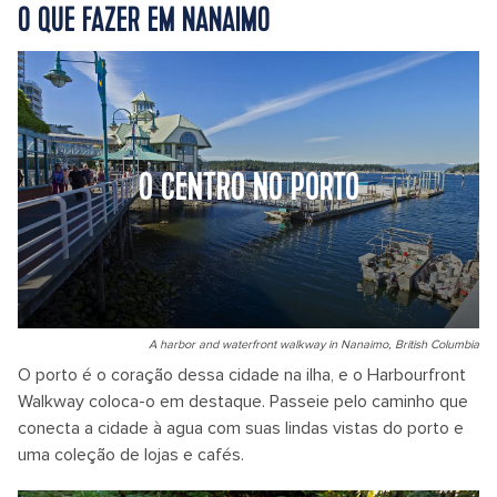
O QUE FAZER EM NANAIMO
O CENTRO NO PORTO
A harbor and waterfront walkway in Nanaimo, British Columbia
O porto é o coração dessa cidade na ilha, e o Harbourfront
Walkway coloca-o em destaque. Passeie pelo caminho que
conecta a cidade à agua com suas lindas vistas do porto e
uma coleção de lojas e cafés.