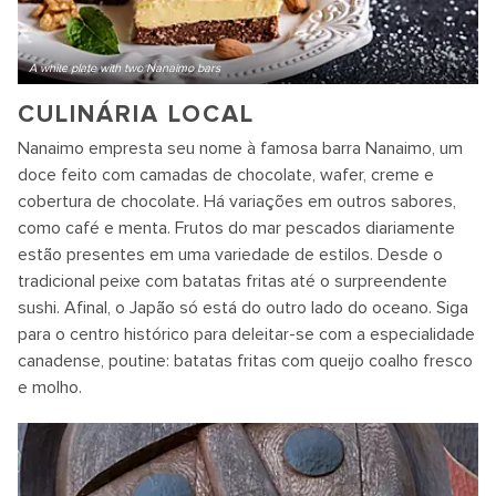
A white plate with two Nanaimo bars
CULINÁRIA LOCAL
Nanaimo empresta seu nome à famosa barra Nanaimo, um
doce feito com camadas de chocolate, wafer, creme e
cobertura de chocolate. Há variações em outros sabores,
como café e menta. Frutos do mar pescados diariamente
estão presentes em uma variedade de estilos. Desde o
tradicional peixe com batatas fritas até o surpreendente
sushi. Afinal, o Japão só está do outro lado do oceano. Siga
para o centro histórico para deleitar-se com a especialidade
canadense, poutine: batatas fritas com queijo coalho fresco
e molho.