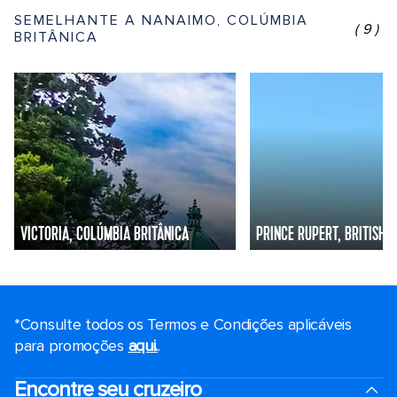
SEMELHANTE A NANAIMO, COLÚMBIA
(9)
BRITÂNICA
VICTORIA, COLÚMBIA BRITÂNICA
PRINCE RUPERT, BRITISH 
*Consulte todos os Termos e Condições aplicáveis ​​
para promoções
aqui.
.
Encontre seu cruzeiro