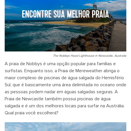
ENCONTRE SUA MELHOR PRAIA
The Nobbys Head Lighthouse in Newcastle, Australia
A praia de Nobbys é uma opção popular para famílias e
surfistas. Enquanto isso, a Praia de Mereweather abriga o
maior complexo de piscinas de água salgada do Hemisfério
Sul, que é basicamente uma área delimitada no oceano onde
as pessoas podem nadar em águas salgadas seguras. A
Praia de Newcastle também possui piscinas de água
salgada e é um dos melhores locais para surfar na Austrália.
Qual praia você escolherá?