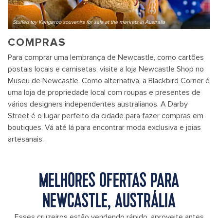
Stuffed toy Kangaroo souvenirs for sale at the markets in Australia
COMPRAS
Para comprar uma lembrança de Newcastle, como cartões
postais locais e camisetas, visite a loja Newcastle Shop no
Museu de Newcastle. Como alternativa, a Blackbird Corner é
uma loja de propriedade local com roupas e presentes de
vários designers independentes australianos. A Darby
Street é o lugar perfeito da cidade para fazer compras em
boutiques. Vá até lá para encontrar moda exclusiva e joias
artesanais.
MELHORES OFERTAS PARA
NEWCASTLE, AUSTRÁLIA
Esses cruzeiros estão vendendo rápido, aproveite antes