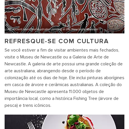
An ancient aboriginal Australian painting in the Newcastle Museum
REFRESQUE-SE COM CULTURA
Se você estiver a fim de visitar ambientes mais fechados,
visite o Museu de Newcastle ou a Galeria de Arte de
Newcastle. A galeria de arte possui uma grande coleção de
arte australiana, abrangendo desde o período de
colonização até os dias de hoje. Ele inclui pinturas aborígines
em casca de árvore e cerâmicas australianas. A coleção do
Museu de Newcastle apresenta 11.000 objetos de
importância local, como a histórica Fishing Tree (árvore de
pesca) e trens icônicos.