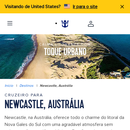
Visitando de United States?
Ir para o site
CALMA LITORÂNEA COM
TOQUE URBANO
Início
|
Destinos
|
Newcastle, Austrália
CRUZEIRO PARA
NEWCASTLE, AUSTRÁLIA
Newcastle, na Austrália, oferece todo o charme do litoral da
Nova Gales do Sul com uma agradável atmosfera sem