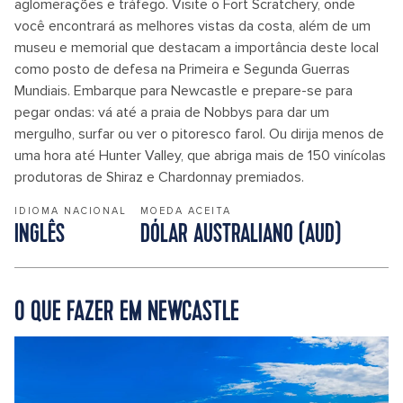
aglomerações e tráfego. Visite o Fort Scratchery, onde
você encontrará as melhores vistas da costa, além de um
museu e memorial que destacam a importância deste local
como posto de defesa na Primeira e Segunda Guerras
Mundiais. Embarque para Newcastle e prepare-se para
pegar ondas: vá até a praia de Nobbys para dar um
mergulho, surfar ou ver o pitoresco farol. Ou dirija menos de
uma hora até Hunter Valley, que abriga mais de 150 vinícolas
produtoras de Shiraz e Chardonnay premiados.
IDIOMA NACIONAL
MOEDA ACEITA
INGLÊS
DÓLAR AUSTRALIANO (AUD)
O QUE FAZER EM NEWCASTLE