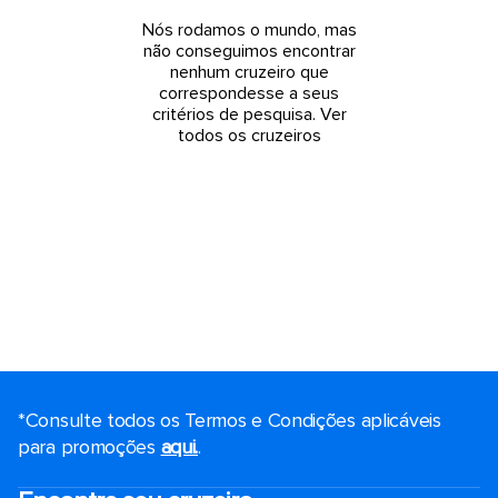
Nós rodamos o mundo, mas
não conseguimos encontrar
nenhum cruzeiro que
correspondesse a seus
critérios de pesquisa.
Ver
todos os cruzeiros
*Consulte todos os Termos e Condições aplicáveis ​​
para promoções
aqui.
.