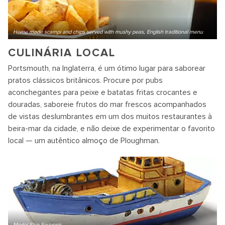
Home made scampi and chips served with mushy peas, English traditional menu
CULINÁRIA LOCAL
Portsmouth, na Inglaterra, é um ótimo lugar para saborear
pratos clássicos britânicos. Procure por pubs
aconchegantes para peixe e batatas fritas crocantes e
douradas, saboreie frutos do mar frescos acompanhados
de vistas deslumbrantes em um dos muitos restaurantes à
beira-mar da cidade, e não deixe de experimentar o favorito
local — um autêntico almoço de Ploughman.
Model Ship Souvenir