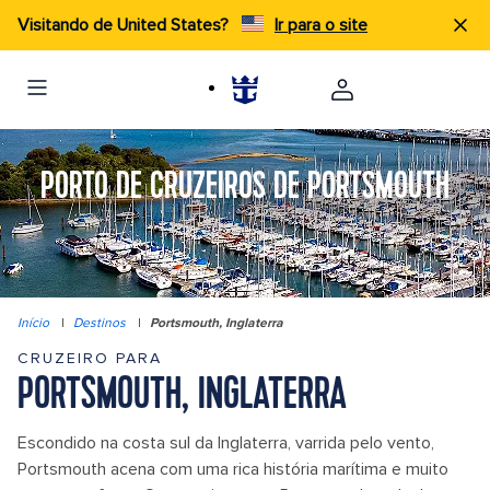
Visitando de United States?
Ir para o site
PORTO DE CRUZEIROS DE PORTSMOUTH
Início
|
Destinos
|
Portsmouth, Inglaterra
CRUZEIRO PARA
PORTSMOUTH, INGLATERRA
Escondido na costa sul da Inglaterra, varrida pelo vento,
Portsmouth acena com uma rica história marítima e muito