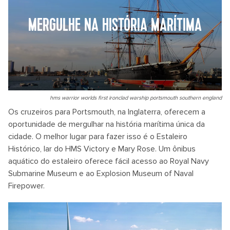
MERGULHE NA HISTÓRIA MARÍTIMA
hms warrior worlds first ironclad warship portsmouth southern england
Os cruzeiros para Portsmouth, na Inglaterra, oferecem a
oportunidade de mergulhar na história marítima única da
cidade. O melhor lugar para fazer isso é o Estaleiro
Histórico, lar do HMS Victory e Mary Rose. Um ônibus
aquático do estaleiro oferece fácil acesso ao Royal Navy
Submarine Museum e ao Explosion Museum of Naval
Firepower.