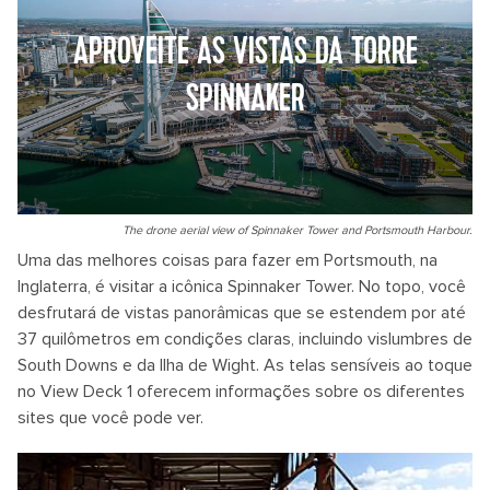
APROVEITE AS VISTAS DA TORRE
SPINNAKER
The drone aerial view of Spinnaker Tower and Portsmouth Harbour.
Uma das melhores coisas para fazer em Portsmouth, na
Inglaterra, é visitar a icônica Spinnaker Tower. No topo, você
desfrutará de vistas panorâmicas que se estendem por até
37 quilômetros em condições claras, incluindo vislumbres de
South Downs e da Ilha de Wight. As telas sensíveis ao toque
no View Deck 1 oferecem informações sobre os diferentes
sites que você pode ver.