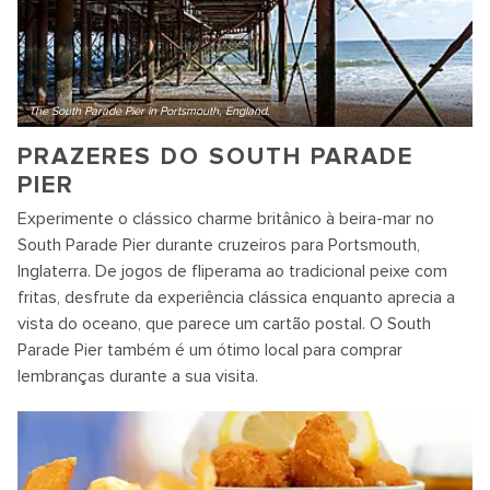
The South Parade Pier in Portsmouth, England.
PRAZERES DO SOUTH PARADE
PIER
Experimente o clássico charme britânico à beira-mar no
South Parade Pier durante cruzeiros para Portsmouth,
Inglaterra. De jogos de fliperama ao tradicional peixe com
fritas, desfrute da experiência clássica enquanto aprecia a
vista do oceano, que parece um cartão postal. O South
Parade Pier também é um ótimo local para comprar
lembranças durante a sua visita.