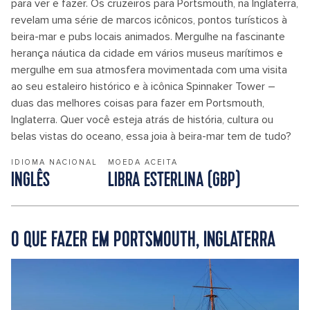
para ver e fazer. Os cruzeiros para Portsmouth, na Inglaterra,
revelam uma série de marcos icônicos, pontos turísticos à
beira-mar e pubs locais animados. Mergulhe na fascinante
herança náutica da cidade em vários museus marítimos e
mergulhe em sua atmosfera movimentada com uma visita
ao seu estaleiro histórico e à icônica Spinnaker Tower –
duas das melhores coisas para fazer em Portsmouth,
Inglaterra. Quer você esteja atrás de história, cultura ou
belas vistas do oceano, essa joia à beira-mar tem de tudo?
IDIOMA NACIONAL
MOEDA ACEITA
INGLÊS
LIBRA ESTERLINA (GBP)
O QUE FAZER EM PORTSMOUTH, INGLATERRA