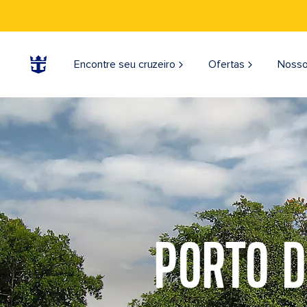
Encontre seu cruzeiro
Ofertas
Nosso
PORTO D