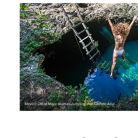
Mexico Costa Maya Woman Jumping into Cenote Azul