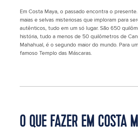
Em Costa Maya, o passado encontra o presente. 
maias e selvas misteriosas que imploram para se
autênticos, tudo em um só lugar. São 650 quilô
história, tudo a menos de 50 quilômetros de Can
Mahahual, é o segundo maior do mundo. Para uma e
famoso Templo das Máscaras.
O QUE FAZER EM COSTA M