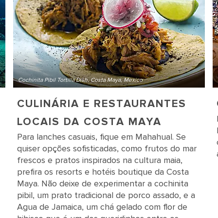
Cochinita Pibil Tortilla Dish, Costa Maya, Mexico
CULINÁRIA E RESTAURANTES
LOCAIS DA COSTA MAYA
Para lanches casuais, fique em Mahahual. Se
quiser opções sofisticadas, como frutos do mar
frescos e pratos inspirados na cultura maia,
prefira os resorts e hotéis boutique da Costa
Maya. Não deixe de experimentar a cochinita
pibil, um prato tradicional de porco assado, e a
Agua de Jamaica, um chá gelado com flor de