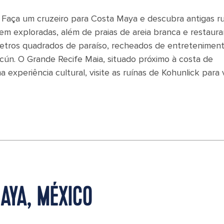
Faça um cruzeiro para Costa Maya e descubra antigas ru
rem exploradas, além de praias de areia branca e restaur
metros quadrados de paraíso, recheados de entretenimen
cún. O Grande Recife Maia, situado próximo à costa de
xperiência cultural, visite as ruínas de Kohunlick para 
AYA, MÉXICO