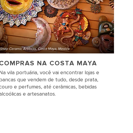
Shop Ceramic Artifacts, Costa Maya, Mexico
COMPRAS NA COSTA MAYA
Na vila portuária, você vai encontrar lojas e
bancas que vendem de tudo, desde prata,
couro e perfumes, até cerâmicas, bebidas
alcoólicas e artesanatos.