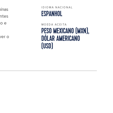
IDIOMA NACIONAL
ínas
ESPANHOL
antes
to e
MOEDA ACEITA
PESO MEXICANO (MXN),
ver o
DÓLAR AMERICANO
(USD)