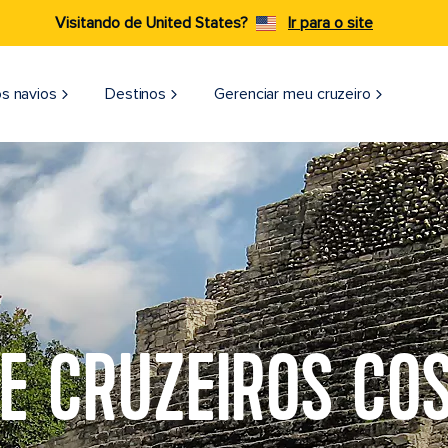
Visitando de United States?
Ir para o site
s navios
Destinos
Gerenciar meu cruzeiro
E CRUZEIROS CO