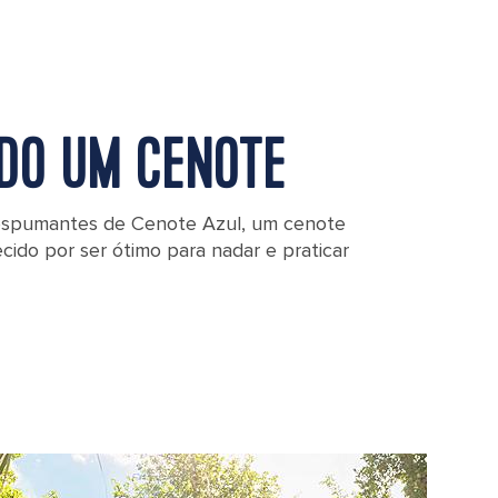
DO UM CENOTE
espumantes de Cenote Azul, um cenote
ido por ser ótimo para nadar e praticar
nto Cenote Azul