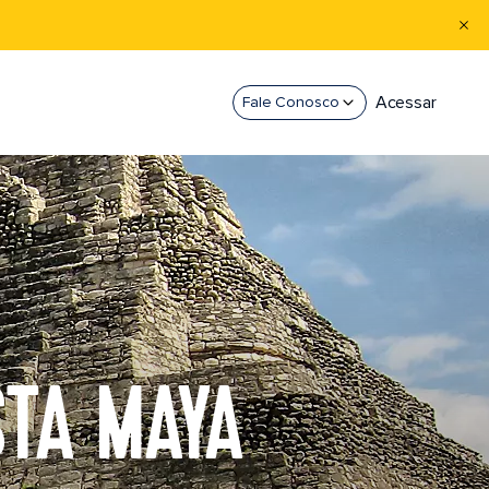
Acessar
Fale Conosco
STA MAYA