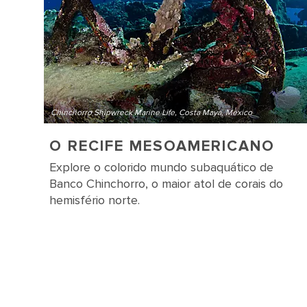
Chinchorro Shipwreck Marine Life, Costa Maya, Mexico
O RECIFE MESOAMERICANO
Explore o colorido mundo subaquático de
Banco Chinchorro, o maior atol de corais do
hemisfério norte.