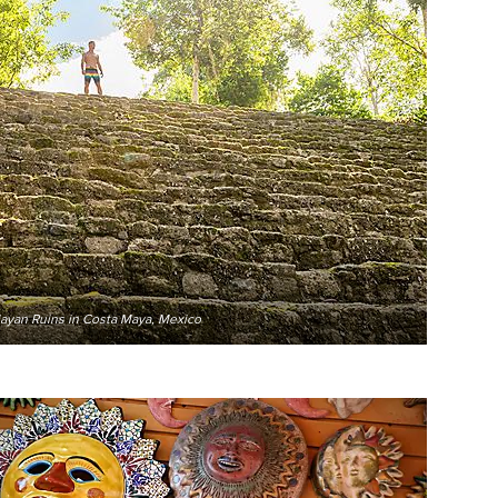
ayan Ruins in Costa Maya, Mexico