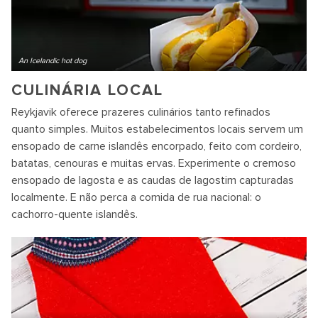
An Icelandic hot dog
CULINÁRIA LOCAL
Reykjavik oferece prazeres culinários tanto refinados
quanto simples. Muitos estabelecimentos locais servem um
ensopado de carne islandês encorpado, feito com cordeiro,
batatas, cenouras e muitas ervas. Experimente o cremoso
ensopado de lagosta e as caudas de lagostim capturadas
localmente. E não perca a comida de rua nacional: o
cachorro-quente islandês.