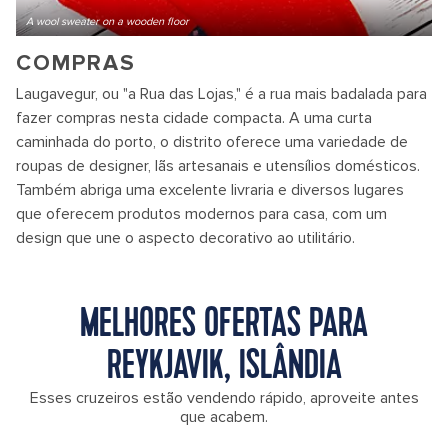
A wool sweater on a wooden floor
COMPRAS
Laugavegur, ou "a Rua das Lojas," é a rua mais badalada para
fazer compras nesta cidade compacta. A uma curta
caminhada do porto, o distrito oferece uma variedade de
roupas de designer, lãs artesanais e utensílios domésticos.
Também abriga uma excelente livraria e diversos lugares
que oferecem produtos modernos para casa, com um
design que une o aspecto decorativo ao utilitário.
MELHORES OFERTAS PARA
REYKJAVIK, ISLÂNDIA
Esses cruzeiros estão vendendo rápido, aproveite antes
que acabem.