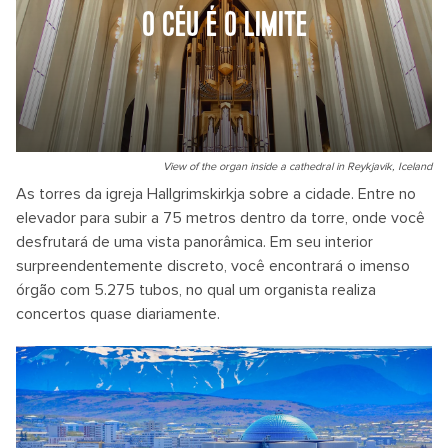
O CÉU É O LIMITE
View of the organ inside a cathedral in Reykjavik, Iceland
As torres da igreja Hallgrimskirkja sobre a cidade. Entre no
elevador para subir a 75 metros dentro da torre, onde você
desfrutará de uma vista panorâmica. Em seu interior
surpreendentemente discreto, você encontrará o imenso
órgão com 5.275 tubos, no qual um organista realiza
concertos quase diariamente.