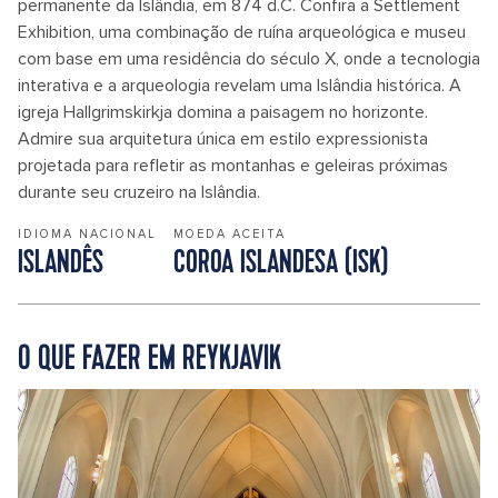
permanente da Islândia, em 874 d.C. Confira a Settlement
Exhibition, uma combinação de ruína arqueológica e museu
com base em uma residência do século X, onde a tecnologia
interativa e a arqueologia revelam uma Islândia histórica. A
igreja Hallgrimskirkja domina a paisagem no horizonte.
Admire sua arquitetura única em estilo expressionista
projetada para refletir as montanhas e geleiras próximas
durante seu cruzeiro na Islândia.
IDIOMA NACIONAL
MOEDA ACEITA
ISLANDÊS
COROA ISLANDESA (ISK)
O QUE FAZER EM REYKJAVIK