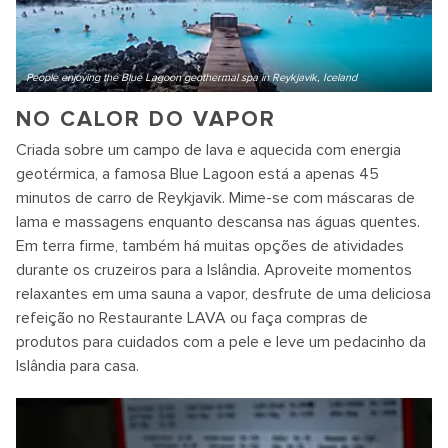
People enjoying the Blue Lagoon geothermal spa in Reykjavik, Iceland
NO CALOR DO VAPOR
Criada sobre um campo de lava e aquecida com energia
geotérmica, a famosa Blue Lagoon está a apenas 45
minutos de carro de Reykjavik. Mime-se com máscaras de
lama e massagens enquanto descansa nas águas quentes.
Em terra firme, também há muitas opções de atividades
durante os cruzeiros para a Islândia. Aproveite momentos
relaxantes em uma sauna a vapor, desfrute de uma deliciosa
refeição no Restaurante LAVA ou faça compras de
produtos para cuidados com a pele e leve um pedacinho da
Islândia para casa.