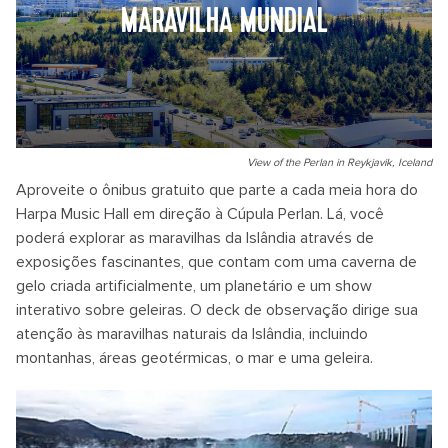
MARAVILHA MUNDIAL
View of the Perlan in Reykjavik, Iceland
Aproveite o ônibus gratuito que parte a cada meia hora do
Harpa Music Hall em direção à Cúpula Perlan. Lá, você
poderá explorar as maravilhas da Islândia através de
exposições fascinantes, que contam com uma caverna de
gelo criada artificialmente, um planetário e um show
interativo sobre geleiras. O deck de observação dirige sua
atenção às maravilhas naturais da Islândia, incluindo
montanhas, áreas geotérmicas, o mar e uma geleira.