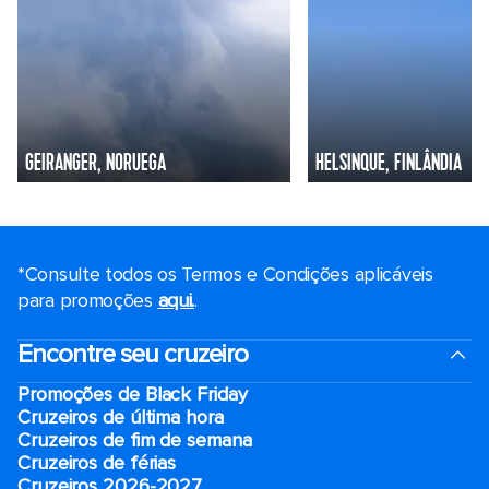
GEIRANGER, NORUEGA
HELSINQUE, FINLÂNDIA
*Consulte todos os Termos e Condições aplicáveis ​​
para promoções
aqui.
.
Encontre seu cruzeiro
Promoções de Black Friday
Cruzeiros de última hora
Cruzeiros de fim de semana
Cruzeiros de férias
Cruzeiros 2026-2027