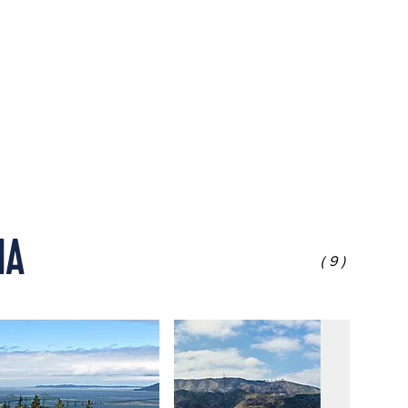
IA
(9)