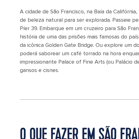
A cidade de São Francisco, na Baía da Califórnia
de beleza natural para ser explorada. Passeie p
Píer 39. Embarque em um cruzeiro para São Franc
história de uma das prisões mais famosas do país
da icônica Golden Gate Bridge. Ou explore um dos
poderá saborear um café torrado na hora enquanto
impressionante Palace of Fine Arts (ou Palácio 
gansos e cisnes.
O QUE FAZER EM SÃO FR