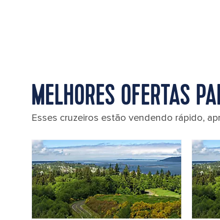
MELHORES OFERTAS PAR
Esses cruzeiros estão vendendo rápido, ap