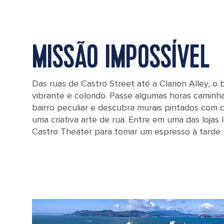
MISSÃO IMPOSSÍVEL
Das ruas de Castro Street até a Clarion Alley, o b
vibrante e colorido. Passe algumas horas caminh
bairro peculiar e descubra murais pintados com c
uma criativa arte de rua. Entre em uma das lojas 
Castro Theater para tomar um espresso à tarde.
Castro District Rainbow Crosswalk intersection in San Francisco, Cali