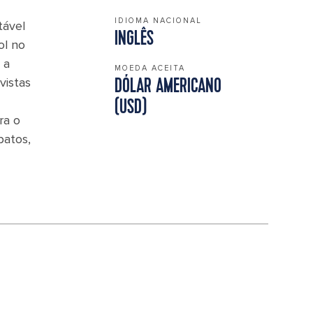
IDIOMA NACIONAL
tável
INGLÊS
ol no
 a
MOEDA ACEITA
vistas
DÓLAR AMERICANO
(USD)
ra o
patos,