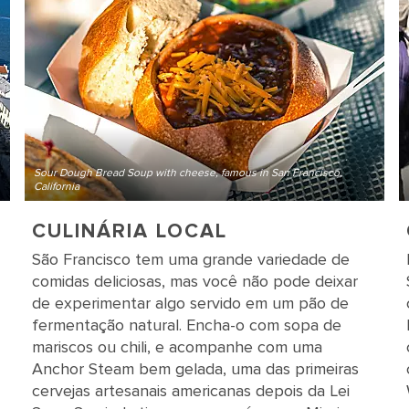
Sour Dough Bread Soup with cheese, famous in San Francisco,
California
CULINÁRIA LOCAL
São Francisco tem uma grande variedade de
comidas deliciosas, mas você não pode deixar
de experimentar algo servido em um pão de
fermentação natural. Encha-o com sopa de
mariscos ou chili, e acompanhe com uma
Anchor Steam bem gelada, uma das primeiras
cervejas artesanais americanas depois da Lei