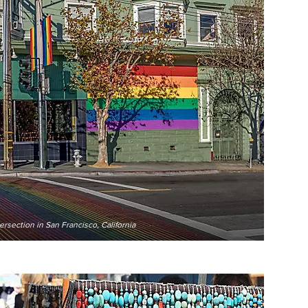
ersection in San Francisco, California