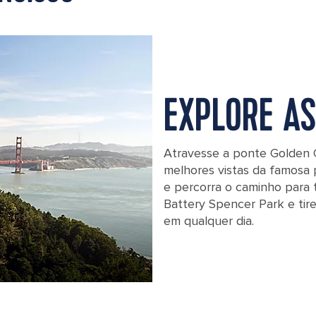
EXPLORE A
Atravesse a ponte Golden 
melhores vistas da famosa 
e percorra o caminho para 
Battery Spencer Park e tir
em qualquer dia.
View of Golden Gate bridge from Ma