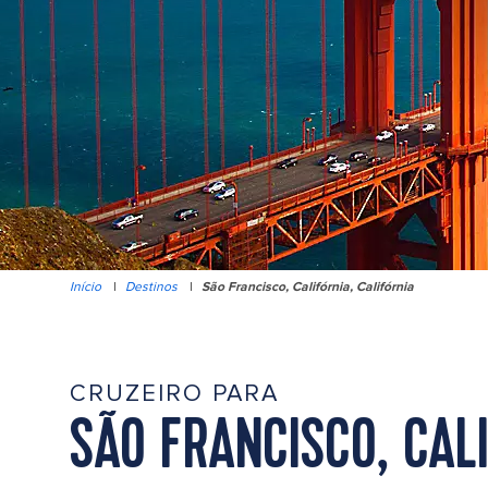
Início
|
Destinos
|
São Francisco, Califórnia, Califórnia
CRUZEIRO PARA
SÃO FRANCISCO, CALI