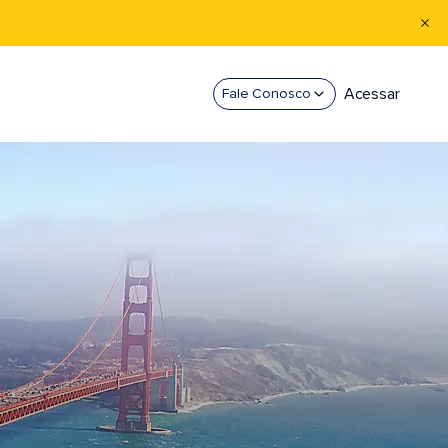
Acessar
Fale Conosco
E