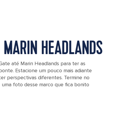
S MARIN HEADLANDS
Gate até Marin Headlands para ter as
ponte. Estacione um pouco mais adiante
ter perspectivas diferentes. Termine no
e uma foto desse marco que fica bonito
rin Headlands