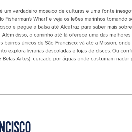
, é um verdadeiro mosaico de culturas e uma fonte inesgo
elo Fisherman's Wharf e veja os leões marinhos tomando s
isco e pegue a balsa até Alcatraz para saber mais sobre
. Além disso, o caminho até lá oferece uma das melhores 
 bairros únicos de São Francisco: vá até a Mission, onde
 explora livrarias descoladas e lojas de discos. Ou confi
de Belas Artes), cercado por águas onde costumam nadar 
ANCISCO