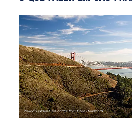
View of Golden Gate bridge from Marin Headlands