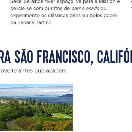
Seca. Se ainda tiver espaço, vá para a Mission e
delicie-se com burritos de
carne asada
ou
experimente os clássicos pães ou bolos doces
da padaria Tartine.
A SÃO FRANCISCO, CALIFÓR
roveite antes que acabem.