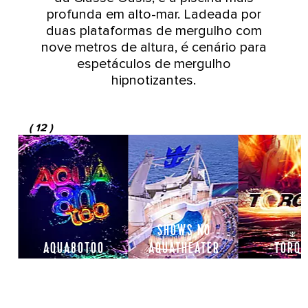
profunda em alto-mar. Ladeada por
duas plataformas de mergulho com
nove metros de altura, é cenário para
espetáculos de mergulho
hipnotizantes.
(
12
)
SHOWS NO
AQUA80TOO
AQUATHEATER
TORQU