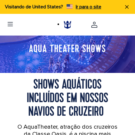
Visitando de United States?
Ir para o site
AQUA THEATER SHOWS
SHOWS AQUÁTICOS
INCLUÍDOS EM NOSSOS
NAVIOS DE CRUZEIRO
O AquaTheater, atração dos cruzeiros
da Classe Oasis, é a piscina mais