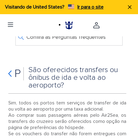
Visitando de United States?
Ir para o site
Confira as Perguntas frequentes
São oferecidos transfers ou
P
ônibus de ida e volta ao
aeroporto?
Sim, todos os portos tem serviços de transfer de ida
ou volta ao aeroporto por uma taxa adicional.
Ao comprar suas passagens aéreas pelo Air2Sea, os
transfers do cruzeiro serão oferecidos como opção na
página de preferências do hóspede.
Se os vouchers do transfer não forem entregues com