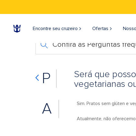
Encontre seu cruzeiro
Ofertas
Nosso
Confira as Perguntas fre
Será que posso
P
vegetarianas ou
A
Sim. Pratos sem glúten e ve
Atualmente, não oferecemos