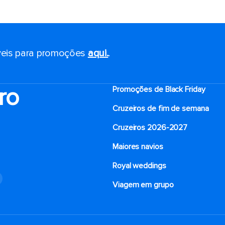
eis ​​para promoções
aqui.
.
ro
Promoções de Black Friday
Cruzeiros de fim de semana
Cruzeiros 2026-2027
Maiores navios
Royal weddings
o
Viagem em grupo