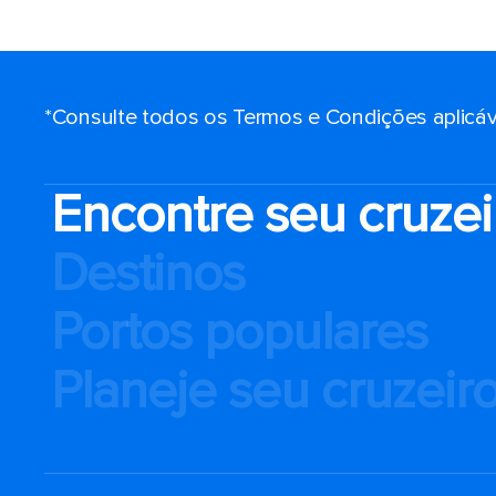
*Consulte todos os Termos e Condições aplicáv
Encontre seu cruzei
Destinos
Portos populares
Planeje seu cruzeir