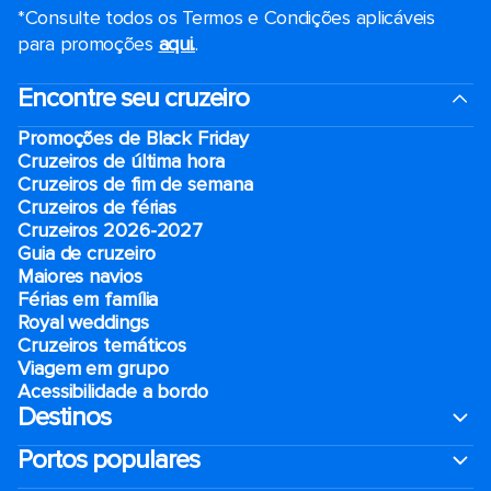
*Consulte todos os Termos e Condições aplicáveis ​​
para promoções
aqui.
.
Encontre seu cruzeiro
Promoções de Black Friday
Cruzeiros de última hora
Cruzeiros de fim de semana
Cruzeiros de férias
Cruzeiros 2026-2027
Guia de cruzeiro
Maiores navios
Férias em família
Royal weddings
Cruzeiros temáticos
Viagem em grupo
Acessibilidade a bordo
Destinos
Portos populares