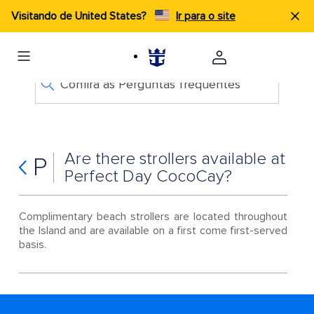
Visitando de United States?
Ir para o site
Confira as Perguntas frequentes
Are there strollers available at
P
Perfect Day CocoCay?
Complimentary beach strollers are located throughout
the Island and are available on a first come first-served
basis.