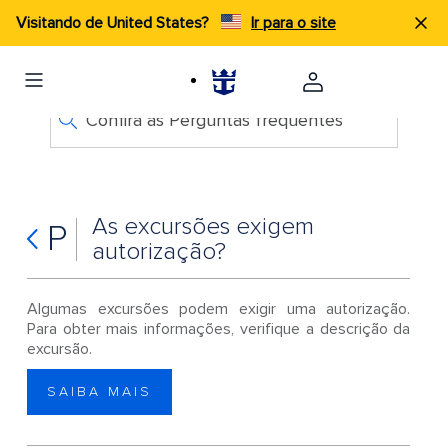
Visitando de United States?
Ir para o site
Confira as Perguntas frequentes
As excursões exigem
P
autorização?
Algumas excursões podem exigir uma autorização.
Para obter mais informações, verifique a descrição da
excursão.
SAIBA MAIS