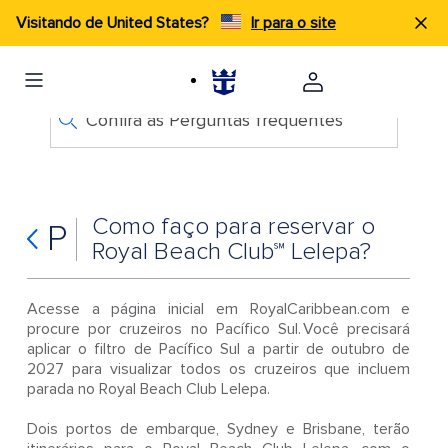
Visitando de United States?
Ir para o site
Confira as Perguntas frequentes
Como faço para reservar o
P
Royal Beach Club℠ Lelepa?
Acesse a página inicial em RoyalCaribbean.com e
procure por cruzeiros no Pacífico Sul. Você precisará
aplicar o filtro de Pacífico Sul a partir de outubro de
2027 para visualizar todos os cruzeiros que incluem
parada no Royal Beach Club Lelepa.
Dois portos de embarque, Sydney e Brisbane, terão