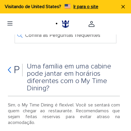
Visitando de United States?
Ir para o site
Confira as Perguntas frequentes
Uma família em uma cabine
P
pode jantar em horários
diferentes com o My Time
Dining?
Sim, o My Time Dining é flexível. Você se sentará com
quem chegar ao restaurante. Recomendamos que
sejam feitas reservas para evitar atraso na
acomodação.