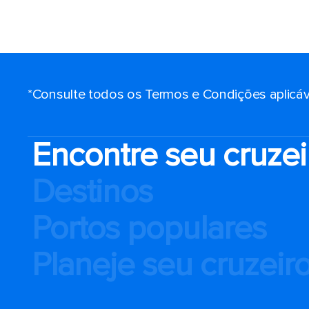
*Consulte todos os Termos e Condições aplicáv
Encontre seu cruzei
Destinos
Portos populares
Planeje seu cruzeir