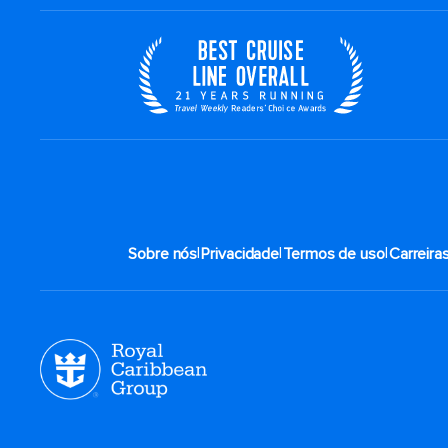
|
|
|
Sobre nós
Privacidade
Termos de uso
Carreira