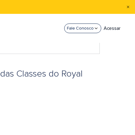
Acessar
Fale Conosco
das Classes do Royal