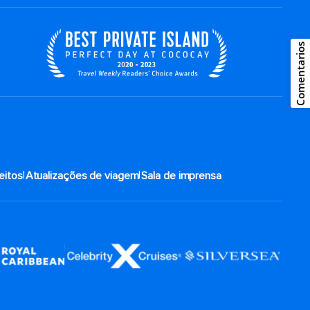
Comentarios
|
|
eitos
Atualizações de viagem
Sala de imprensa