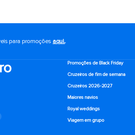
eis ​​para promoções
aqui.
.
ro
Promoções de Black Friday
Cruzeiros de fim de semana
Cruzeiros 2026-2027
Maiores navios
Royal weddings
o
Viagem em grupo