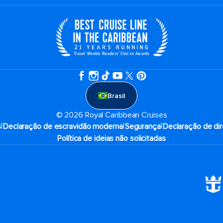
Brasil
© 2026 Royal Caribbean Cruises
|
|
|
s
Declaração de escravidão moderna
Segurança
Declaração de dir
Política de ideias não solicitadas