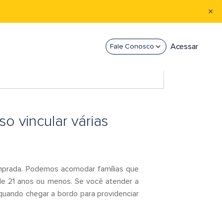
Acessar
Fale Conosco
so vincular várias
mprada. Podemos acomodar famílias que
de 21 anos ou menos. Se você atender a
 quando chegar a bordo para providenciar