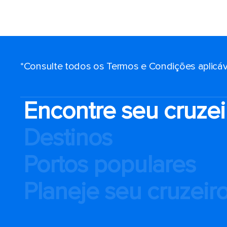
*Consulte todos os Termos e Condições aplicáv
Encontre seu cruzei
Destinos
Portos populares
Planeje seu cruzeir