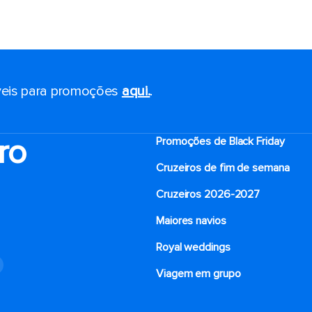
eis ​​para promoções
aqui.
.
ro
Promoções de Black Friday
Cruzeiros de fim de semana
Cruzeiros 2026-2027
Maiores navios
Royal weddings
o
Viagem em grupo