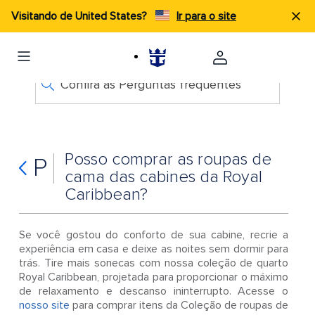
Visitando de United States?
Ir para o site
Confira as Perguntas frequentes
Posso comprar as roupas de
P
cama das cabines da Royal
Caribbean?
Se você gostou do conforto de sua cabine, recrie a
experiência em casa e deixe as noites sem dormir para
trás. Tire mais sonecas com nossa coleção de quarto
Royal Caribbean, projetada para proporcionar o máximo
de relaxamento e descanso ininterrupto. Acesse o
nosso site
para comprar itens da Coleção de roupas de