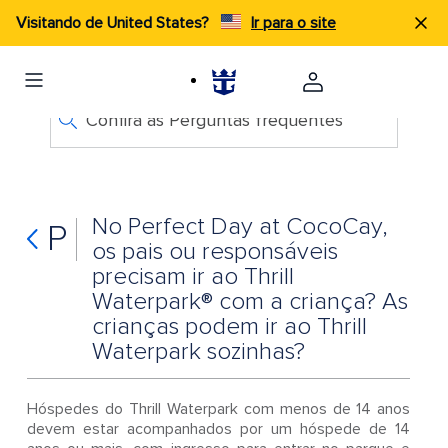
Visitando de United States?
Ir para o site
Confira as Perguntas frequentes
No Perfect Day at CocoCay,
P
os pais ou responsáveis
precisam ir ao Thrill
Waterpark® com a criança? As
crianças podem ir ao Thrill
Waterpark sozinhas?
Hóspedes do Thrill Waterpark com menos de 14 anos
devem estar acompanhados por um hóspede de 14