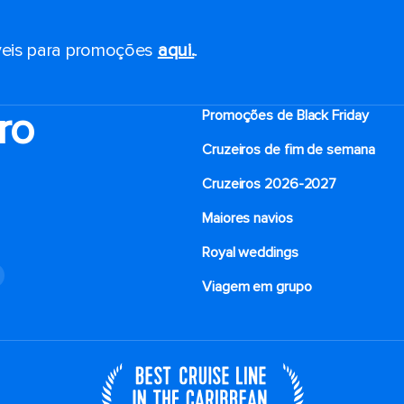
eis ​​para promoções
aqui.
.
ro
Promoções de Black Friday
Cruzeiros de fim de semana
Cruzeiros 2026-2027
Maiores navios
Royal weddings
o
Viagem em grupo