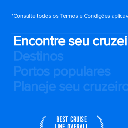
*Consulte todos os Termos e Condições aplicáv
Encontre seu cruzei
Destinos
Portos populares
Planeje seu cruzeir