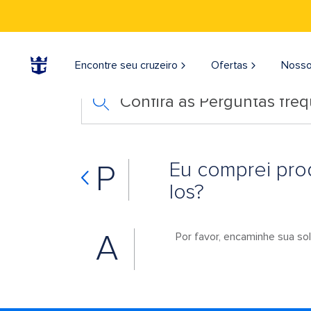
Encontre seu cruzeiro
Ofertas
Nosso
Confira as Perguntas fre
Eu comprei pro
P
los?
A
Por favor, encaminhe sua so