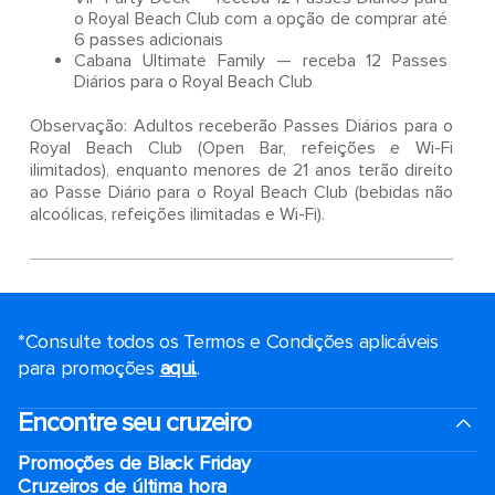
o Royal Beach Club com a opção de comprar até
6 passes adicionais
Cabana Ultimate Family — receba 12 Passes
Diários para o Royal Beach Club
Observação: Adultos receberão Passes Diários para o
Royal Beach Club (Open Bar, refeições e Wi-Fi
ilimitados), enquanto menores de 21 anos terão direito
ao Passe Diário para o Royal Beach Club (bebidas não
alcoólicas, refeições ilimitadas e Wi-Fi).
*Consulte todos os Termos e Condições aplicáveis ​​
para promoções
aqui.
.
Encontre seu cruzeiro
Promoções de Black Friday
Cruzeiros de última hora