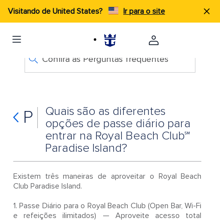
Visitando de United States?
Ir para o site
Confira as Perguntas frequentes
Quais são as diferentes
P
opções de passe diário para
entrar na Royal Beach Club℠
Paradise Island?
Existem três maneiras de aproveitar o Royal Beach
Club Paradise Island.
1. Passe Diário para o Royal Beach Club (Open Bar, Wi-Fi
e refeições ilimitados) — Aproveite acesso total