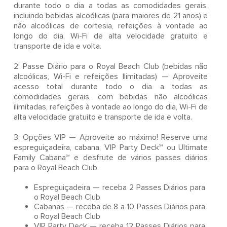
durante todo o dia a todas as comodidades gerais,
incluindo bebidas alcoólicas (para maiores de 21 anos) e
não alcoólicas de cortesia, refeições à vontade ao
longo do dia, Wi-Fi de alta velocidade gratuito e
transporte de ida e volta.
2. Passe Diário para o Royal Beach Club (bebidas não
alcoólicas, Wi-Fi e refeições Ilimitadas) — Aproveite
acesso total durante todo o dia a todas as
comodidades gerais, com bebidas não alcoólicas
ilimitadas, refeições à vontade ao longo do dia, Wi-Fi de
alta velocidade gratuito e transporte de ida e volta.
3. Opções VIP — Aproveite ao máximo! Reserve uma
espreguiçadeira, cabana, VIP Party Deck℠ ou Ultimate
Family Cabana℠ e desfrute de vários passes diários
para o Royal Beach Club.
Espreguiçadeira — receba 2 Passes Diários para
o Royal Beach Club
Cabanas — receba de 8 a 10 Passes Diários para
o Royal Beach Club
VIP Party Deck — receba 12 Passes Diários para