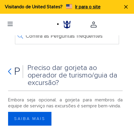
Visitando de United States?
Ir para o site
Confira as Perguntas frequentes
Preciso dar gorjeta ao
P
operador de turismo/guia da
excursão?
Embora seja opcional, a gorjeta para membros da
equipe de serviço nas excursões é sempre bem-vinda.
SAIBA MAIS