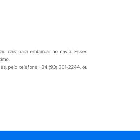
o cais para embarcar no navio. Esses
ximo.
ises, pelo telefone +34 (93) 301-2244, ou