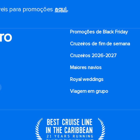
eis ​​para promoções
aqui.
.
ro
Promoções de Black Friday
Cruzeiros de fim de semana
Cruzeiros 2026-2027
Maiores navios
Royal weddings
o
Viagem em grupo