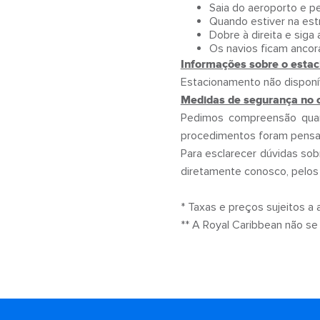
Saia do aeroporto e p
Quando estiver na est
Dobre à direita e siga
Os navios ficam ancor
Informações sobre o esta
Estacionamento não disponí
Medidas de segurança no 
Pedimos compreensão quan
procedimentos foram pensad
Para esclarecer dúvidas sob
diretamente conosco, pelos 
* Taxas e preços sujeitos a 
** A Royal Caribbean não se