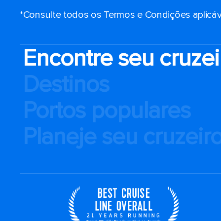
*Consulte todos os Termos e Condições aplicáv
Encontre seu cruzei
Destinos
Portos populares
Planeje seu cruzeir