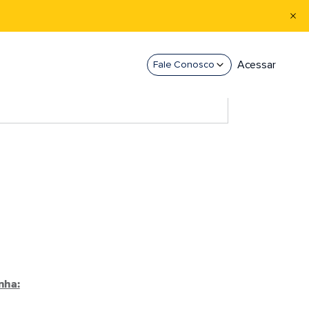
Acessar
Fale Conosco
nha: