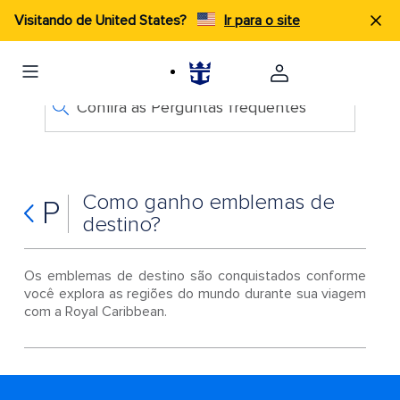
Visitando de United States?
Ir para o site
Confira as Perguntas frequentes
Como ganho emblemas de
P
destino?
Os emblemas de destino são conquistados conforme
você explora as regiões do mundo durante sua viagem
com a Royal Caribbean.